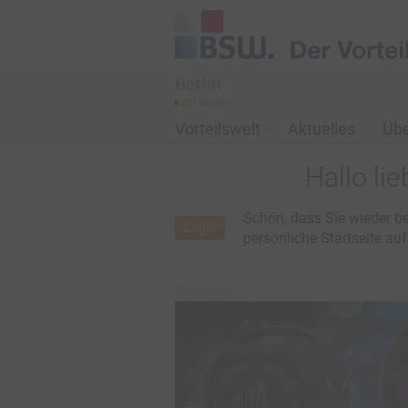
Berlin
Vorteilswelt
Aktuelles
Üb
Hallo li
Schön, dass Sie wieder be
Login
persönliche Startseite au
TechniSat