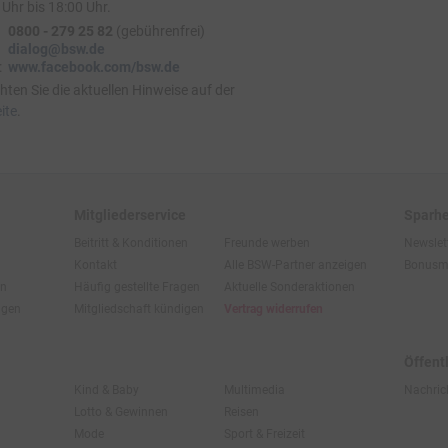
Uhr bis 18:00 Uhr.
0800 - 279 25 82
(gebührenfrei)
dialog@bsw.de
:
www.facebook.com/bsw.de
hten Sie die aktuellen Hinweise auf der
ite
.
Mitgliederservice
Sparhe
Beitritt & Konditionen
Freunde werben
Newslet
Kontakt
Alle BSW-Partner anzeigen
Bonusm
en
Häufig gestellte Fragen
Aktuelle Sonderaktionen
ngen
Mitgliedschaft kündigen
Vertrag widerrufen
Öffent
Kind & Baby
Multimedia
Nachric
Lotto & Gewinnen
Reisen
Mode
Sport & Freizeit