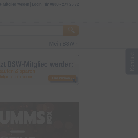
W-Mitglied werden
Login
☎
0800 - 279 25 82
Mein BSW