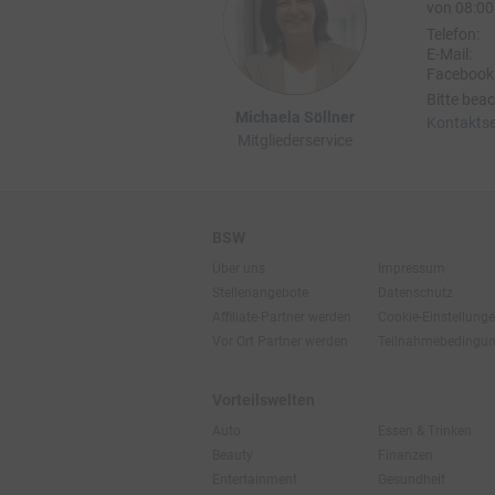
von 08:00 
Telefon:
E-Mail:
Facebook
Bitte beac
Michaela Söllner
Kontaktse
Mitgliederservice
BSW
Über uns
Impressum
Stellenangebote
Datenschutz
Affiliate-Partner werden
Cookie-Einstellung
Vor Ort Partner werden
Teilnahmebedingu
Vorteilswelten
Auto
Essen & Trinken
Beauty
Finanzen
Entertainment
Gesundheit