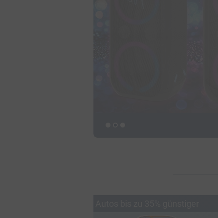
Autos bis zu 35% günstiger