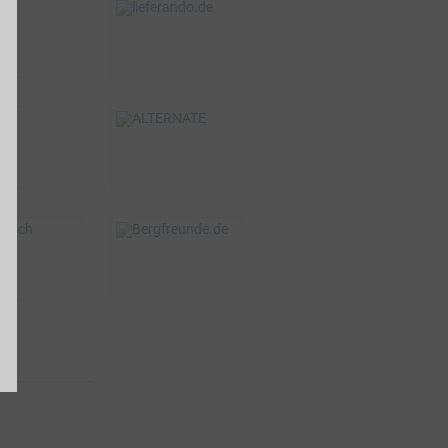
-Vorteil
BSW-Vorteil
s zu 3%
1,5%
ONLINE
ONLINE
-Vorteil
BSW-Vorteil
 zu 15€
2%
VOR ORT & ONLINE
ONLINE
-Vorteil
BSW-Vorteil
s zu 5%
4%
ONLINE
ONLINE