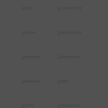
BSW-Vorteil
BSW-Vorteil
5%
5%
VOR ORT & ONLINE
ONLINE
BSW-Vorteil
BSW-Vorteil
bis zu 3%
1,5%
ONLINE
ONLINE
BSW-Vorteil
BSW-Vorteil
2%
0,75%
VOR ORT & ONLINE
ONLINE
BSW-Vorteil
BSW-Vorteil
320€
5%
VOR ORT & ONLINE
ONLINE
BSW-Vorteil
BSW-Vorteil