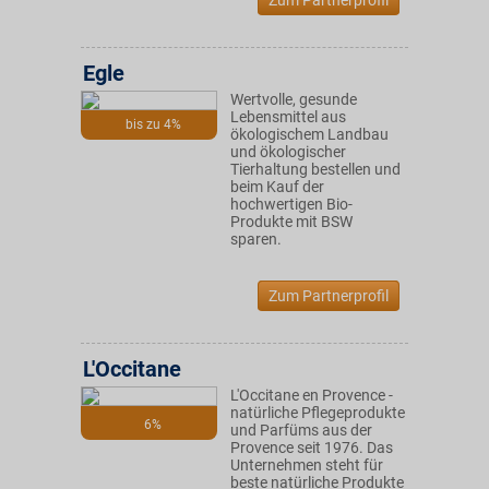
Zum Partnerprofil
Egle
Wertvolle, gesunde
Lebensmittel aus
bis zu 4%
ökologischem Landbau
und ökologischer
Tierhaltung bestellen und
beim Kauf der
hochwertigen Bio-
Produkte mit BSW
sparen.
Zum Partnerprofil
L'Occitane
L'Occitane en Provence -
natürliche Pflegeprodukte
6%
und Parfüms aus der
Provence seit 1976. Das
Unternehmen steht für
beste natürliche Produkte