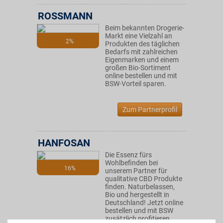
ROSSMANN
Beim bekannten Drogerie-
Markt eine Vielzahl an
2%
Produkten des täglichen
Bedarfs mit zahlreichen
Eigenmarken und einem
großen Bio-Sortiment
online bestellen und mit
BSW-Vorteil sparen.
Zum Partnerprofil
HANFOSAN
Die Essenz fürs
Wohlbefinden bei
16%
unserem Partner für
qualitative CBD Produkte
finden. Naturbelassen,
Bio und hergestellt in
Deutschland! Jetzt online
bestellen und mit BSW
zusätzlich profitieren.