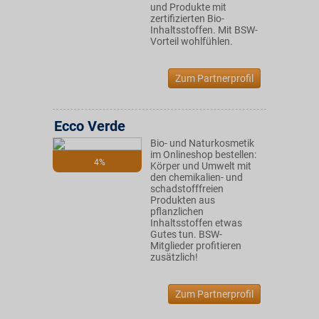
und Produkte mit
zertifizierten Bio-
Inhaltsstoffen. Mit BSW-
Vorteil wohlfühlen.
Zum Partnerprofil
Ecco Verde
Bio- und Naturkosmetik
im Onlineshop bestellen:
4%
Körper und Umwelt mit
den chemikalien- und
schadstofffreien
Produkten aus
pflanzlichen
Inhaltsstoffen etwas
Gutes tun. BSW-
Mitglieder profitieren
zusätzlich!
Zum Partnerprofil