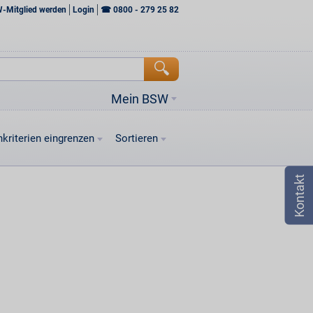
W-Mitglied werden
Login
☎
0800 - 279 25 82
Mein BSW
kriterien eingrenzen
Sortieren