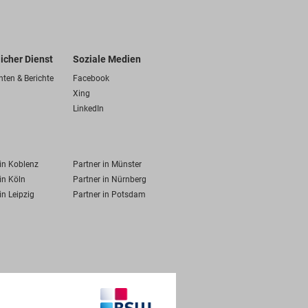
licher Dienst
Soziale Medien
hten & Berichte
Facebook
Xing
LinkedIn
 in Koblenz
Partner in Münster
in Köln
Partner in Nürnberg
in Leipzig
Partner in Potsdam