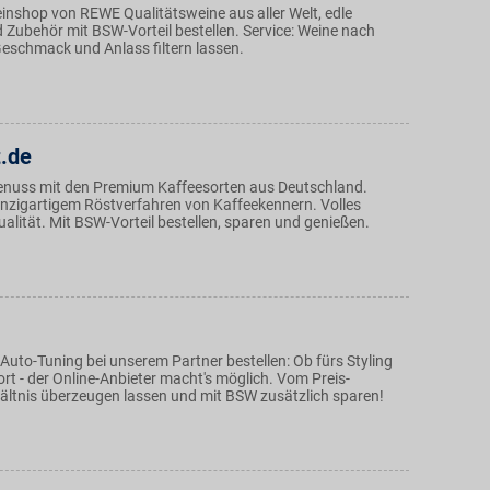
inshop von REWE Qualitätsweine aus aller Welt, edle
 Zubehör mit BSW-Vorteil bestellen. Service: Weine nach
eschmack und Anlass filtern lassen.
t.de
enuss mit den Premium Kaffeesorten aus Deutschland.
einzigartigem Röstverfahren von Kaffeekennern. Volles
lität. Mit BSW-Vorteil bestellen, sparen und genießen.
Auto-Tuning bei unserem Partner bestellen: Ob fürs Styling
rt - der Online-Anbieter macht's möglich. Vom Preis-
ältnis überzeugen lassen und mit BSW zusätzlich sparen!