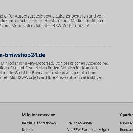
dler für Autoersatzteile sowie Zubehör bestellen und von
dukten verschiedenster Hersteller und Marken profitieren.
s und Motorräder. Jetzt den BSW-Vorteil nutzen!
m-bmwshop24.de
 Mini oder Ihr BMW-Motorrad. Von praktischen Accessoires
igen Original-Ersatzteilen finden Sie alles für Komfort,
rfreude. So ist Ihr Fahrzeug bestens ausgestattet und
taltet. Mit BSW-Vorteil wird Ihre Auswahl noch attraktiver.
Mitgliederservice
Sparhe
Beitritt & Konditionen
Freunde werben
Newslet
Kontakt
Alle BSW-Partner anzeigen
Bonusm