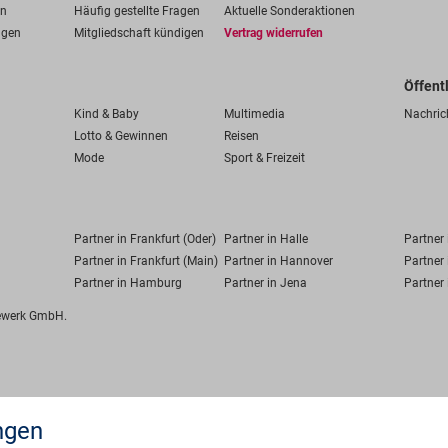
en
Häufig gestellte Fragen
Aktuelle Sonderaktionen
ngen
Mitgliedschaft kündigen
Vertrag widerrufen
Öffent
Kind & Baby
Multimedia
Nachric
Lotto & Gewinnen
Reisen
Mode
Sport & Freizeit
Partner in Frankfurt (Oder)
Partner in Halle
Partner
Partner in Frankfurt (Main)
Partner in Hannover
Partner 
Partner in Hamburg
Partner in Jena
Partner 
fewerk GmbH.
ngen