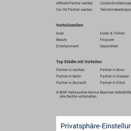
Affiliate-Partner werden
Cookie-Einstellung
Vor Ort Partner werden
Teilnahmebedingu
Vorteilswelten
Auto
Essen & Trinken
Beauty
Finanzen
Entertainment
Gesundheit
Top Städte mit Vorteilen
Partner in Aachen
Partner in Bonn
Partner in Berlin
Partner in Dresden
Partner in Bayreuth
Partner in Erfurt
© BSW Verbraucher-Service
Beamten-Selbsthil
Alle Rechte vorbehalten.
Privatsphäre-Einstellu