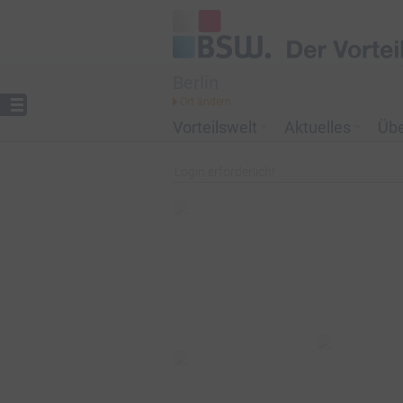
Berlin
Vorteilswelt
Aktuelles
Üb
Login erforderlich!