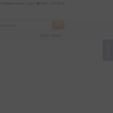
W-Mitglied werden
Login
☎
0800 - 279 25 82
Mein BSW