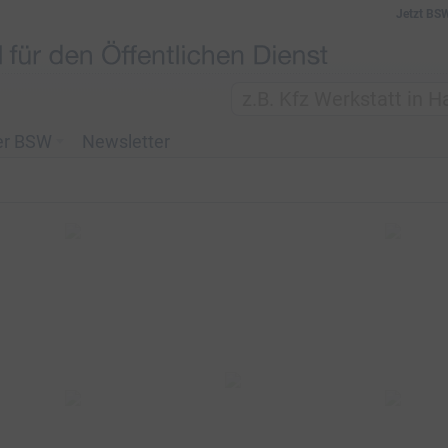
Jetzt BS
er BSW
Newsletter