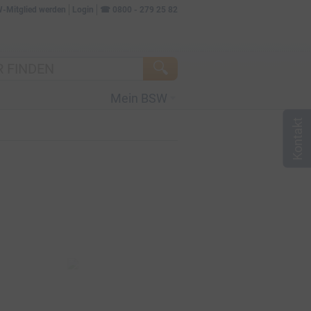
W-Mitglied werden
Login
☎
0800 - 279 25 82
Mein BSW