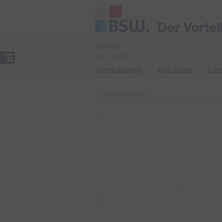
Berlin
Vorteilswelt
Aktuelles
Üb
Login erforderlich!