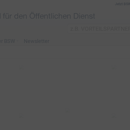
Jetzt BS
er BSW
Newsletter