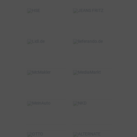
BSW-Vorteil
BSW-Vorteil
5%
5%
VOR ORT & ONLINE
ONLINE
BSW-Vorteil
BSW-Vorteil
bis zu 3%
1,5%
ONLINE
ONLINE
BSW-Vorteil
BSW-Vorteil
2%
0,75%
VOR ORT & ONLINE
ONLINE
BSW-Vorteil
BSW-Vorteil
320€
5%
VOR ORT & ONLINE
ONLINE
BSW-Vorteil
BSW-Vorteil