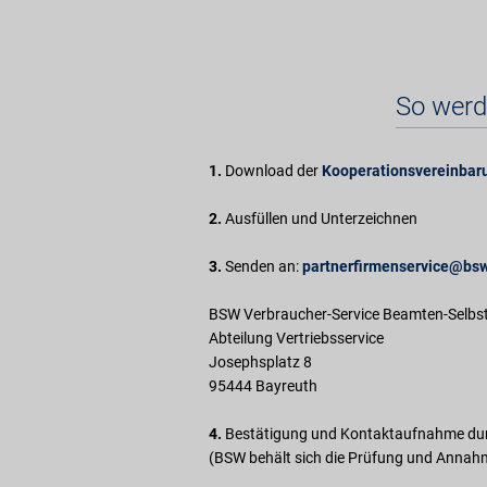
So werd
1.
Download der
Kooperationsvereinbar
2.
Ausfüllen und Unterzeichnen
3.
Senden an:
partnerfirmenservice@bs
BSW Verbraucher-Service Beamten-Selbs
Abteilung Vertriebsservice
Josephsplatz 8
95444 Bayreuth
4.
Bestätigung und Kontaktaufnahme du
(BSW behält sich die Prüfung und Annahm