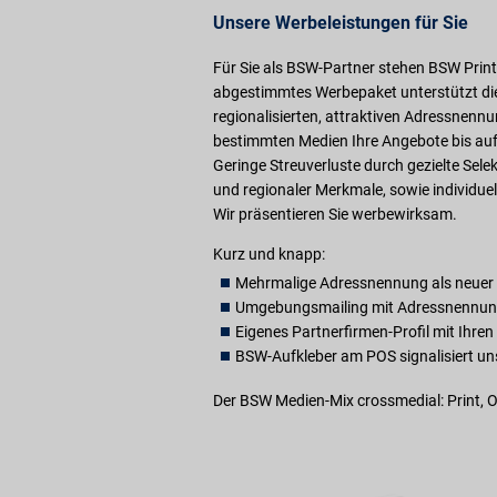
Unsere Werbeleistungen für Sie
Für Sie als BSW-Partner stehen BSW Print
abgestimmtes Werbepaket unterstützt die
regionalisierten, attraktiven Adressnenn
bestimmten Medien Ihre Angebote bis auf d
Geringe Streuverluste durch gezielte Sel
und regionaler Merkmale, sowie individuell 
Wir präsentieren Sie werbewirksam.
Kurz und knapp:
Mehrmalige Adressnennung als neuer P
Umgebungsmailing mit Adressnennung 
Eigenes Partnerfirmen-Profil mit Ihre
BSW-Aufkleber am POS signalisiert uns
Der BSW Medien-Mix crossmedial: Print, O