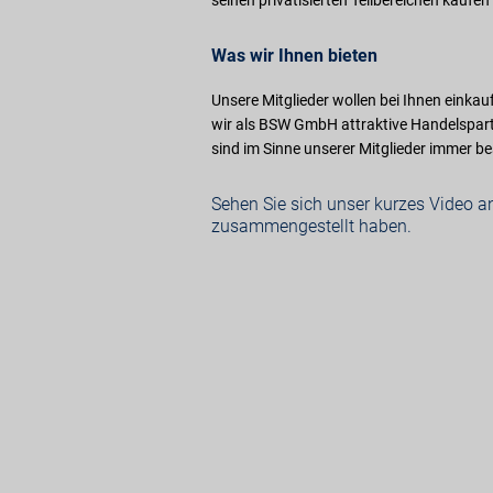
seinen privatisierten Teilbereichen kaufen
Was wir Ihnen bieten
Unsere Mitglieder wollen bei Ihnen eink
wir als BSW GmbH attraktive Handelspart
sind im Sinne unserer Mitglieder immer be
Sehen Sie sich unser kurzes Video an
zusammengestellt haben.