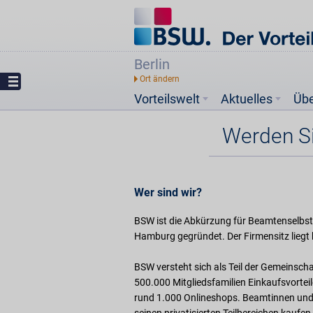
Berlin
Vorteilswelt
Aktuelles
Üb
Werden S
Wer sind wir?
BSW ist die Abkürzung für Beamtenselbs
Hamburg gegründet. Der Firmensitz liegt 
BSW versteht sich als Teil der Gemeinschaf
500.000 Mitgliedsfamilien Einkaufsvorteil
rund 1.000 Onlineshops. Beamtinnen und 