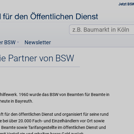
Jetzt BS
er BSW
Newsletter
ie Partner von BSW
thilfewerk. 1960 wurde das BSW von Beamten für Beamte in
heute in Bayreuth.
t für den öffentlichen Dienst und organisiert für seine rund
e bei über 20.000 Fach- und Einzelhändlern vor Ort sowie
Beamte sowie Tarifangestellte im öffentlichen Dienst und