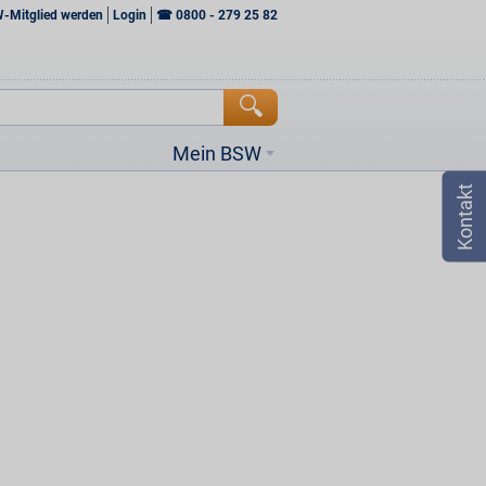
W-Mitglied werden
Login
☎
0800 - 279 25 82
Mein BSW