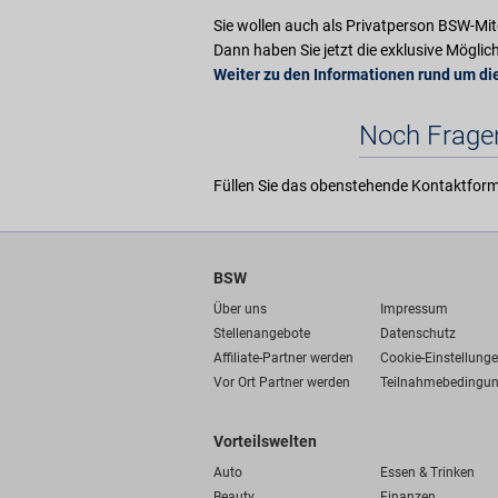
Sie wollen auch als Privatperson BSW-Mit
Dann haben Sie jetzt die exklusive Möglic
Weiter zu den Informationen rund um di
Noch Fragen
Füllen Sie das obenstehende Kontaktformu
BSW
Über uns
Impressum
Stellenangebote
Datenschutz
Affiliate-Partner werden
Cookie-Einstellung
Vor Ort Partner werden
Teilnahmebedingu
Vorteilswelten
Auto
Essen & Trinken
Beauty
Finanzen