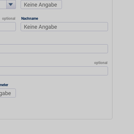
Nachname
meter