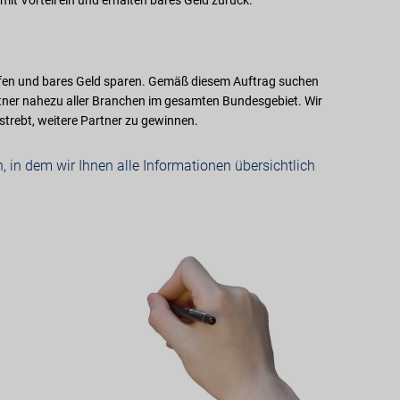
 mit Vorteil ein und erhalten bares Geld zurück.
aufen und bares Geld sparen. Gemäß diesem Auftrag suchen
ner nahezu aller Branchen im gesamten Bundesgebiet. Wir
strebt, weitere Partner zu gewinnen.
, in dem wir Ihnen alle Informationen übersichtlich