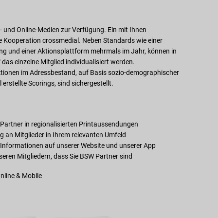
- und Online-Medien zur Verfügung. Ein mit Ihnen
 Kooperation crossmedial. Neben Standards wie einer
ung und einer Aktionsplattform mehrmals im Jahr, können in
as einzelne Mitglied individualisiert werden.
ektionen im Adressbestand, auf Basis sozio-demographischer
erstellte Scorings, sind sichergestellt.
artner in regionalisierten Printaussendungen
an Mitglieder in Ihrem relevanten Umfeld
n Informationen auf unserer Website und unserer App
eren Mitgliedern, dass Sie BSW Partner sind
nline & Mobile