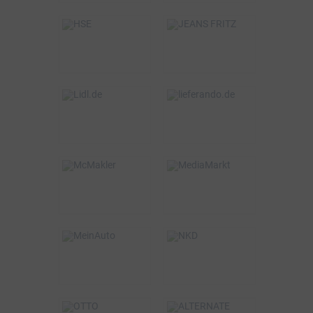
BSW-Vorteil
BSW-Vorteil
5%
5%
VOR ORT & ONLINE
ONLINE
BSW-Vorteil
BSW-Vorteil
bis zu 3%
1,5%
ONLINE
ONLINE
BSW-Vorteil
BSW-Vorteil
2%
0,75%
VOR ORT & ONLINE
ONLINE
BSW-Vorteil
BSW-Vorteil
320€
5%
VOR ORT & ONLINE
ONLINE
BSW-Vorteil
BSW-Vorteil