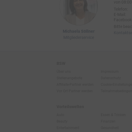
von 08:00 
Telefon:
E-Mail:
Facebook
Bitte beac
Michaela Söllner
Kontaktse
Mitgliederservice
BSW
Über uns
Impressum
Stellenangebote
Datenschutz
Affiliate-Partner werden
Cookie-Einstellung
Vor Ort Partner werden
Teilnahmebedingu
Vorteilswelten
Auto
Essen & Trinken
Beauty
Finanzen
Entertainment
Gesundheit