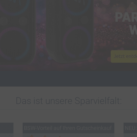
Son
i
Das ist unsere Sparvielfalt:
BSW-Vorteil auf Ihren Gutscheinkauf
NEU: