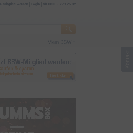
W-Mitglied werden
Login
☎
0800 - 279 25 82
Mein BSW