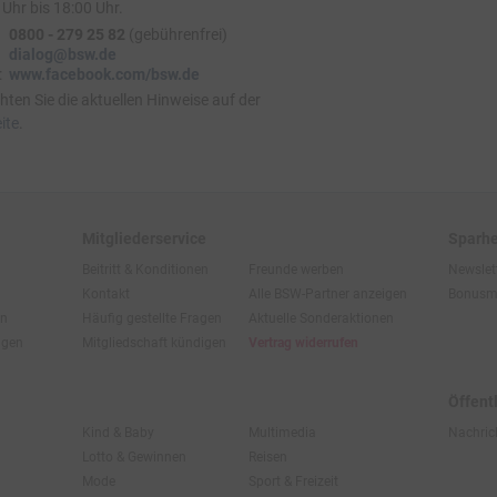
Uhr bis 18:00 Uhr.
0800 - 279 25 82
(gebührenfrei)
dialog@bsw.de
:
www.facebook.com/bsw.de
hten Sie die aktuellen Hinweise auf der
ite
.
Mitgliederservice
Sparhe
Beitritt & Konditionen
Freunde werben
Newslet
Kontakt
Alle BSW-Partner anzeigen
Bonusm
en
Häufig gestellte Fragen
Aktuelle Sonderaktionen
ngen
Mitgliedschaft kündigen
Vertrag widerrufen
Öffent
Kind & Baby
Multimedia
Nachric
Lotto & Gewinnen
Reisen
Mode
Sport & Freizeit