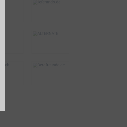
-Vorteil
BSW-Vorteil
s zu 3%
1,5%
ONLINE
ONLINE
-Vorteil
BSW-Vorteil
 zu 15€
2%
VOR ORT & ONLINE
ONLINE
-Vorteil
BSW-Vorteil
s zu 5%
4%
ONLINE
ONLINE