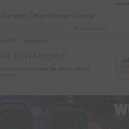
Jetzt BS
er BSW
Newsletter
ebes BSW-Mitglied!
i uns sind! Bitte
melden Sie sich an
, um Ihre
fzurufen.