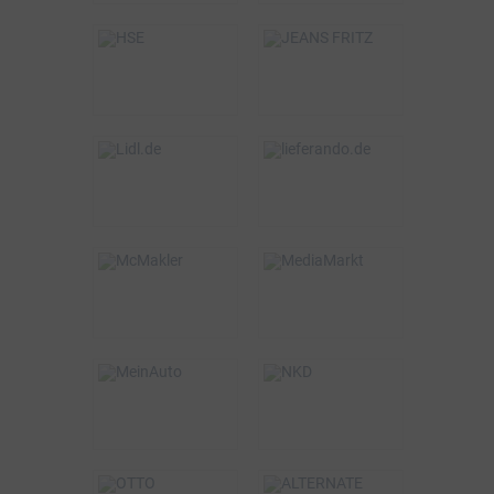
BSW-Vorteil
BSW-Vorteil
5%
5%
VOR ORT & ONLINE
ONLINE
BSW-Vorteil
BSW-Vorteil
bis zu 3%
1,5%
ONLINE
ONLINE
BSW-Vorteil
BSW-Vorteil
2%
0,75%
VOR ORT & ONLINE
ONLINE
BSW-Vorteil
BSW-Vorteil
320€
5%
VOR ORT & ONLINE
ONLINE
BSW-Vorteil
BSW-Vorteil