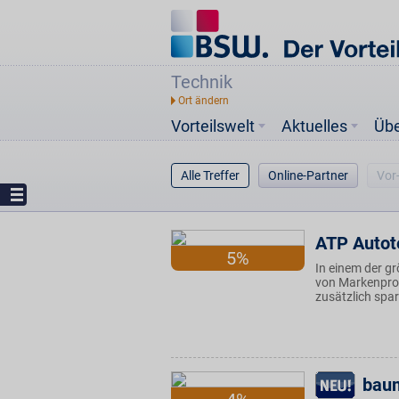
Technik
Vorteilswelt
Aktuelles
Üb
Alle Treffer
Online-Partner
Vor
ATP Autot
5%
In einem der gr
von Markenprod
zusätzlich spa
bau