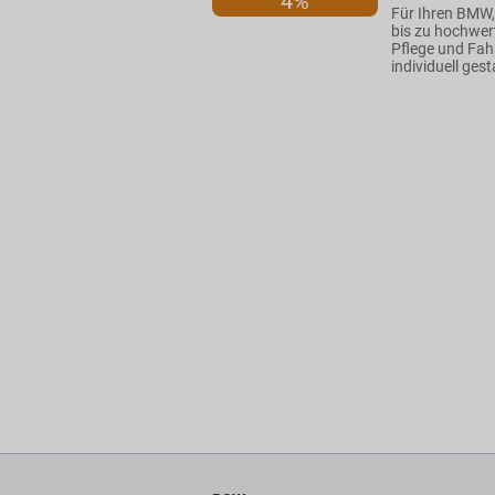
4%
Für Ihren BMW,
bis zu hochwert
Pflege und Fah
individuell ges