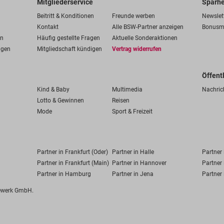
Mitgliederservice
Sparhe
Beitritt & Konditionen
Freunde werben
Newslet
Kontakt
Alle BSW-Partner anzeigen
Bonusm
en
Häufig gestellte Fragen
Aktuelle Sonderaktionen
ngen
Mitgliedschaft kündigen
Vertrag widerrufen
Öffent
Kind & Baby
Multimedia
Nachric
Lotto & Gewinnen
Reisen
Mode
Sport & Freizeit
Partner in Frankfurt (Oder)
Partner in Halle
Partner
Partner in Frankfurt (Main)
Partner in Hannover
Partner 
Partner in Hamburg
Partner in Jena
Partner 
fewerk GmbH.