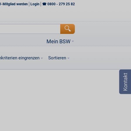
W-Mitglied werden
Login
☎
0800 - 279 25 82
Mein BSW
kriterien eingrenzen
Sortieren