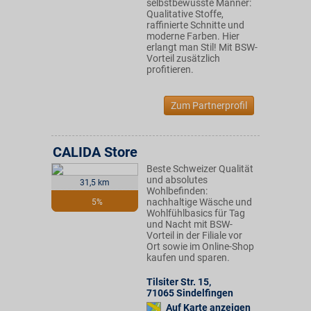
selbstbewusste Männer:
Qualitative Stoffe,
raffinierte Schnitte und
moderne Farben. Hier
erlangt man Stil! Mit BSW-
Vorteil zusätzlich
profitieren.
Zum Partnerprofil
CALIDA Store
Beste Schweizer Qualität
und absolutes
31,5 km
Wohlbefinden:
nachhaltige Wäsche und
5%
Wohlfühlbasics für Tag
und Nacht mit BSW-
Vorteil in der Filiale vor
Ort sowie im Online-Shop
kaufen und sparen.
Tilsiter Str. 15
,
71065
Sindelfingen
Auf Karte anzeigen