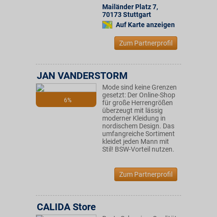
Mailänder Platz 7
,
70173
Stuttgart
Auf Karte anzeigen
Zum Partnerprofil
JAN VANDERSTORM
Mode sind keine Grenzen
gesetzt: Der Online-Shop
6%
für große Herrengrößen
überzeugt mit lässig
moderner Kleidung in
nordischem Design. Das
umfangreiche Sortiment
kleidet jeden Mann mit
Stil! BSW-Vorteil nutzen.
Zum Partnerprofil
CALIDA Store