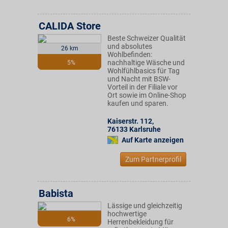
CALIDA Store
Beste Schweizer Qualität
und absolutes
26 km
Wohlbefinden:
nachhaltige Wäsche und
5%
Wohlfühlbasics für Tag
und Nacht mit BSW-
Vorteil in der Filiale vor
Ort sowie im Online-Shop
kaufen und sparen.
Kaiserstr. 112
,
76133
Karlsruhe
Auf Karte anzeigen
Zum Partnerprofil
Babista
Lässige und gleichzeitig
hochwertige
6%
Herrenbekleidung für