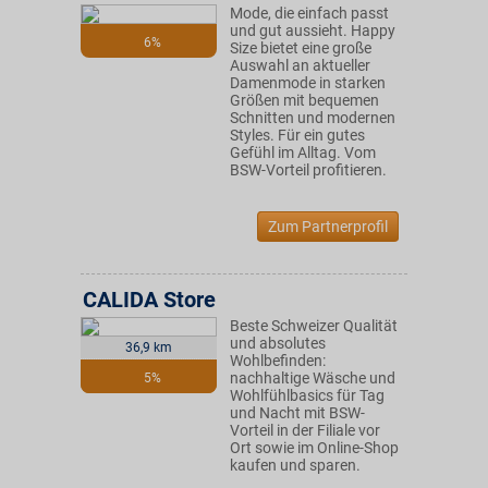
Mode, die einfach passt
und gut aussieht. Happy
6%
Size bietet eine große
Auswahl an aktueller
Damenmode in starken
Größen mit bequemen
Schnitten und modernen
Styles. Für ein gutes
Gefühl im Alltag. Vom
BSW-Vorteil profitieren.
Zum Partnerprofil
CALIDA Store
Beste Schweizer Qualität
und absolutes
36,9 km
Wohlbefinden:
nachhaltige Wäsche und
5%
Wohlfühlbasics für Tag
und Nacht mit BSW-
Vorteil in der Filiale vor
Ort sowie im Online-Shop
kaufen und sparen.