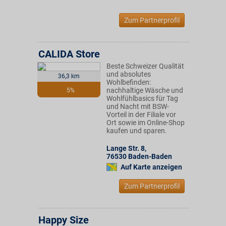
Zum Partnerprofil
CALIDA Store
Beste Schweizer Qualität
und absolutes
36,3 km
Wohlbefinden:
nachhaltige Wäsche und
5%
Wohlfühlbasics für Tag
und Nacht mit BSW-
Vorteil in der Filiale vor
Ort sowie im Online-Shop
kaufen und sparen.
Lange Str. 8
,
76530
Baden-Baden
Auf Karte anzeigen
Zum Partnerprofil
Happy Size