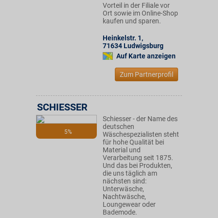
Vorteil in der Filiale vor
Ort sowie im Online-Shop
kaufen und sparen.
Heinkelstr. 1
,
71634
Ludwigsburg
Auf Karte anzeigen
Zum Partnerprofil
SCHIESSER
Schiesser - der Name des
deutschen
5%
Wäschespezialisten steht
für hohe Qualität bei
Material und
Verarbeitung seit 1875.
Und das bei Produkten,
die uns täglich am
nächsten sind:
Unterwäsche,
Nachtwäsche,
Loungewear oder
Bademode.