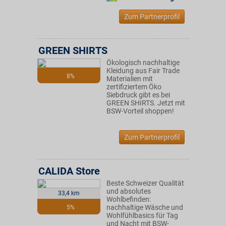
Zum Partnerprofil
GREEN SHIRTS
Ökologisch nachhaltige
Kleidung aus Fair Trade
8%
Materialien mit
zertifiziertem Öko
Siebdruck gibt es bei
GREEN SHIRTS. Jetzt mit
BSW-Vorteil shoppen!
Zum Partnerprofil
CALIDA Store
Beste Schweizer Qualität
und absolutes
33,4 km
Wohlbefinden:
nachhaltige Wäsche und
5%
Wohlfühlbasics für Tag
und Nacht mit BSW-