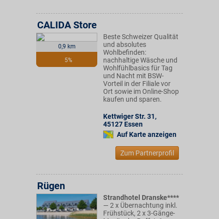
CALIDA Store
Beste Schweizer Qualität
und absolutes
0,9 km
Wohlbefinden:
nachhaltige Wäsche und
5%
Wohlfühlbasics für Tag
und Nacht mit BSW-
Vorteil in der Filiale vor
Ort sowie im Online-Shop
kaufen und sparen.
Kettwiger Str. 31
,
45127
Essen
Auf Karte anzeigen
Zum Partnerprofil
Rügen
Strandhotel Dranske****
— 2 x Übernachtung inkl.
Frühstück, 2 x 3-Gänge-