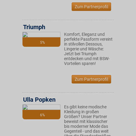
Zum Partnerprofil
Triumph
Komfort, Eleganz und
perfekte Passform vereint
5%
in stilvollen Dessous,
Lingerie und Wäsche:
Jetzt bei Triumph
entdecken und mit BSW-
Vorteilen sparen!
Zum Partnerprofil
Ulla Popken
Es gibt keine modische
Kleidung in großen
6%
Größen? Unser Partner
beweist mit klassischer
bis moderner Mode das
Gegenteil - und das weit