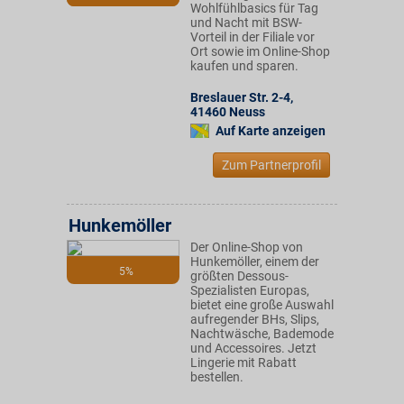
Wohlfühlbasics für Tag
und Nacht mit BSW-
Vorteil in der Filiale vor
Ort sowie im Online-Shop
kaufen und sparen.
Breslauer Str. 2-4
,
41460
Neuss
Auf Karte anzeigen
Zum Partnerprofil
Hunkemöller
Der Online-Shop von
Hunkemöller, einem der
5%
größten Dessous-
Spezialisten Europas,
bietet eine große Auswahl
aufregender BHs, Slips,
Nachtwäsche, Bademode
und Accessoires. Jetzt
Lingerie mit Rabatt
bestellen.