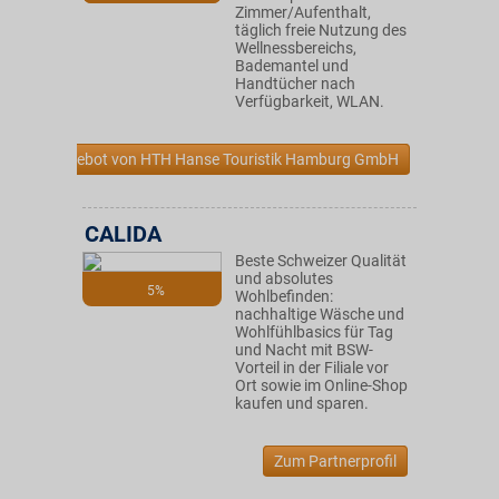
Zimmer/Aufenthalt,
täglich freie Nutzung des
Wellnessbereichs,
Bademantel und
Handtücher nach
Verfügbarkeit, WLAN.
Zum Angebot von HTH Hanse Touristik Hamburg GmbH
CALIDA
Beste Schweizer Qualität
und absolutes
5%
Wohlbefinden:
nachhaltige Wäsche und
Wohlfühlbasics für Tag
und Nacht mit BSW-
Vorteil in der Filiale vor
Ort sowie im Online-Shop
kaufen und sparen.
Zum Partnerprofil