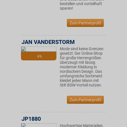
bestellen und vorteilhaft
sparen!
Zum Partnerprofil
JAN VANDERSTORM
Mode sind keine Grenzen
gesetzt: Der Online-Shop
6%
für große Herrengrößen
überzeugt mit lässig
moderner Kleidung in
nordischem Design. Das
umfangreiche Sortiment
kleidet jeden Mann mit
Stil! BSW-Vorteil nutzen.
Zum Partnerprofil
JP1880
Hochwertige Materialien,