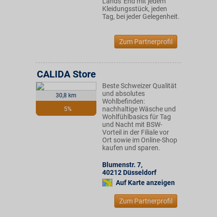
Lands' End mit jedem
Kleidungsstück, jeden
Tag, bei jeder Gelegenheit.
Zum Partnerprofil
CALIDA Store
Beste Schweizer Qualität
und absolutes
30,8 km
Wohlbefinden:
nachhaltige Wäsche und
5%
Wohlfühlbasics für Tag
und Nacht mit BSW-
Vorteil in der Filiale vor
Ort sowie im Online-Shop
kaufen und sparen.
Blumenstr. 7
,
40212
Düsseldorf
Auf Karte anzeigen
Zum Partnerprofil