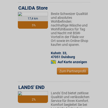
CALIDA Store
Beste Schweizer Qualität
und absolutes
17,4 km
Wohlbefinden:
nachhaltige Wäsche und
5%
Wohlfühlbasics für Tag
und Nacht mit BSW-
Vorteil in der Filiale vor
Ort sowie im Online-Shop
kaufen und sparen.
Kuhstr. 33
,
47051
Duisburg
Auf Karte anzeigen
Zum Partnerprofil
LANDS' END
Lands' End bietet zeitlose
Qualität und verlässlichen
2%
Service für Ihren Komfort.
Komfort begleitet Sie bei