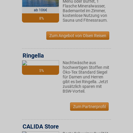
Menü oder Buffet, 1
Flasche Mineralwasser,
ab 106€
Bademantel im Zimmer,
kostenlose Nutzung von
8%
Sauna und Fitnessraum.
Zum Angebot von Olsen Reisen
Ringella
Nachtwäsche aus
hochwertigen Stoffen mit
5%
Öko-Tex Standard Siegel
für Damen und Herren
gibt es bei Ringella. Jetzt
zusätzlich sparen mit
BSW-Vorteil.
Zum Partnerprofil
CALIDA Store