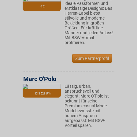
ideale Passformen und
6%
erstklassige Designs: Das
Herren-Label bietet
stilvolle und moderne
Bekleidung in großen
Größen. Für kräftige
Männer und jeden Anlass!
Mit BSW-Vorteil
profitieren.
Zum Partnerprofil
Marc O'Polo
Lässig, urban,
anspruchsvoll und
bis zu 8%
elegant: Marc O'Polo ist
bekannt für seine
Premium casual Mode.
Modebewusste mit
hohem Anspruch
aufgepasst: Mit BSW-
Vorteil sparen.