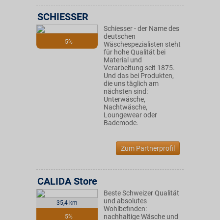
SCHIESSER
Schiesser - der Name des
deutschen
5%
Wäschespezialisten steht
für hohe Qualität bei
Material und
Verarbeitung seit 1875.
Und das bei Produkten,
die uns täglich am
nächsten sind:
Unterwäsche,
Nachtwäsche,
Loungewear oder
Bademode.
Zum Partnerprofil
CALIDA Store
Beste Schweizer Qualität
und absolutes
35,4 km
Wohlbefinden:
nachhaltige Wäsche und
5%