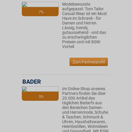
Modebewusste
aufgepasst: Tom Tailor
7%
Casual Wear ist ein Must
Have im Schrank - für
Damen und Herren.
Lässig, trendy,
gutaussehend - und das
zu erschwinglichen
Preisen und mit BSW-
Vorteil.
Zum Partnerprofil
BADER
Im Online-Shop unseres
Partners finden Sie über
5%
20.000 Artikel des
täglichen Bedarfs aus
den Bereichen Damen-
und Herrenmode, Schuhe
& Taschen, Schmuck &
Uhren, Haushaltswaren,
Heimtextilien, Wohnideen
und Gesundheit. Mit BSW