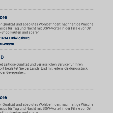
ore
r Qualität und absolutes Wohlbefinden: nachhaltige Wäsche
ics für Tag und Nacht mit BSW-Vorteil in der Filiale vor Ort
e-Shop kaufen und sparen.
1634
Ludwigsburg
 anzeigen
ND
et zeitlose Qualität und verlässlichen Service für Ihren
t begleitet Sie bei Lands' End mit jedem Kleidungsstück,
jeder Gelegenheit.
ore
r Qualität und absolutes Wohlbefinden: nachhaltige Wäsche
ics für Tag und Nacht mit BSW-Vorteil in der Filiale vor Ort
e-Shop kaufen und sparen.