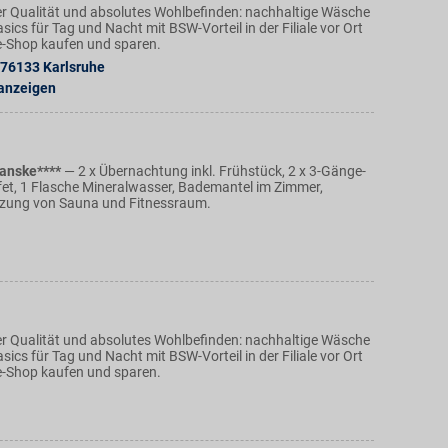
r Qualität und absolutes Wohlbefinden: nachhaltige Wäsche
ics für Tag und Nacht mit BSW-Vorteil in der Filiale vor Ort
e-Shop kaufen und sparen.
76133
Karlsruhe
 anzeigen
ranske****
— 2 x Übernachtung inkl. Frühstück, 2 x 3-Gänge-
et, 1 Flasche Mineralwasser, Bademantel im Zimmer,
tzung von Sauna und Fitnessraum.
r Qualität und absolutes Wohlbefinden: nachhaltige Wäsche
ics für Tag und Nacht mit BSW-Vorteil in der Filiale vor Ort
e-Shop kaufen und sparen.