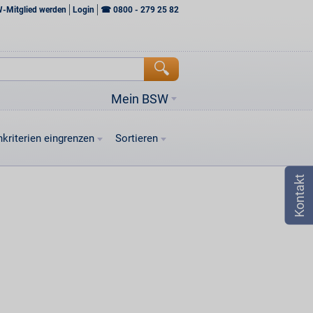
W-Mitglied werden
Login
☎
0800 - 279 25 82
Mein BSW
kriterien eingrenzen
Sortieren