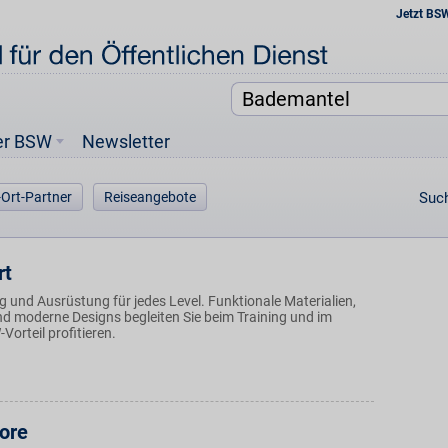
Jetzt BS
er BSW
Newsletter
-Ort-Partner
Reiseangebote
Such
rt
 und Ausrüstung für jedes Level. Funktionale Materialien,
nd moderne Designs begleiten Sie beim Training und im
Vorteil profitieren.
ore