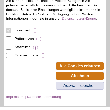
Sie können selbst entscheiden, welche Kategorien Sie
jederzeit widerruflich zulassen möchten. Bitte beachten Sie,
dass auf Basis Ihrer Einstellungen womöglich nicht mehr alle
Zum Partnerprofil
Funktionalitäten der Seite zur Verfügung stehen. Weitere
Informationen finden Sie in unserer
Datenschutzerklärung
.
© BSW Verbraucher-Service
Essenziell
Beamten-Selbsthilfewerk GmbH.
Alle Rechte vorbehalten.
Präferenzen
Statistiken
Externe Inhalte
Alle Cookies erlauben
Ablehnen
Auswahl speichern
Impressum
Datenschutzerklärung