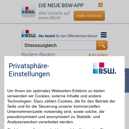
DIE NEUE BSW-APP
Alle Vorteile auf
mehr erfahren
einen Blick!
Startseite
Startseite
Jetzt BSW-Mitglied werden
Suche
Baden-Baden
Login
Privatsphäre-
Sensilab
Einstellungen
Wohlbefinden bewusst
☎
0800 - 279 25 82
unterstützen. Sensilab
bis zu 8%
entwickelt Produkte rund
um Ernährung, Balance
Um Ihnen ein optimales Webseiten-Erlebnis zu bieten
und einen aktiven Alltag -
mit ausgewählten
verwenden wir Cookies, externe Inhalte und andere
Inhaltsstoffen und
Technologien. Dazu zählen Cookies, die für den Betrieb der
modernen Rezepturen.
Seite und für die Steuerung unserer kommerziellen
Mit BSW-Vorteil
Unternehmensziele notwendig sind, sowie solche, die
profitieren Sie bei Ihrer
pseudonymisiert und anonymisiert zu Statistik- und
Bestellung.
Analysezwecken verarbeitet werden.