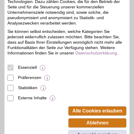
Technologien. Dazu zählen Cookies, die für den Betrieb der
Zum Partnerprofil
Seite und für die Steuerung unserer kommerziellen
Unternehmensziele notwendig sind, sowie solche, die
pseudonymisiert und anonymisiert zu Statistik- und
Analysezwecken verarbeitet werden.
kavalio
Sie können selbst entscheiden, welche Kategorien Sie
Pferdeliebhaber mit
jederzeit widerruflich zulassen möchten. Bitte beachten Sie,
höchsten
4%
Qualitätsansprüchen
dass auf Basis Ihrer Einstellungen womöglich nicht mehr alle
bekommen bei kavalio
Funktionalitäten der Seite zur Verfügung stehen. Weitere
nur das Beste für ihre
Informationen finden Sie in unserer
Datenschutzerklärung
.
liebsten Vierbeiner.
Zubehör für Pferd, Stall
und Reiter jetzt mit BSW-
Essenziell
Vorteil kaufen.
Präferenzen
Zum Partnerprofil
Statistiken
Externe Inhalte
© BSW Verbraucher-Service
Beamten-Selbsthilfewerk GmbH.
Alle Cookies erlauben
Alle Rechte vorbehalten.
Ablehnen