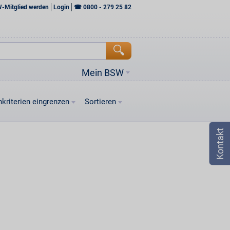
W-Mitglied werden
Login
☎
0800 - 279 25 82
Mein BSW
kriterien eingrenzen
Sortieren