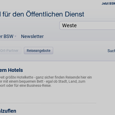
Jetzt BS
er BSW
Newsletter
-Ort-Partner
Reiseangebote
Such
ern Hotels
weit größte Hotelkette - ganz sicher finden Reisende hier ein
r mit einem bequemen Bett - egal ob Stadt, Land, zum
port oder für eine Business-Reise.
lzuflen