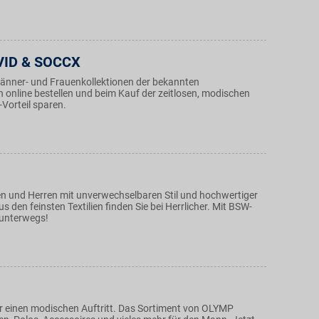
ID & SOCCX
nner- und Frauenkollektionen der bekannten
n online bestellen und beim Kauf der zeitlosen, modischen
Vorteil sparen.
 und Herren mit unverwechselbaren Stil und hochwertiger
s den feinsten Textilien finden Sie bei Herrlicher. Mit BSW-
 unterwegs!
 einen modischen Auftritt. Das Sortiment von OLYMP