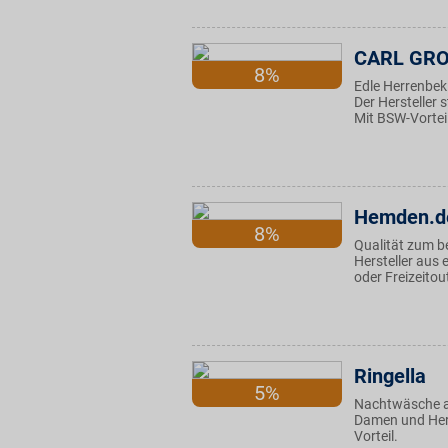
CARL GR
8%
Edle Herrenbek
Der Hersteller s
Mit BSW-Vortei
Hemden.d
8%
Qualität zum b
Hersteller aus
oder Freizeitou
Ringella
5%
Nachtwäsche au
Damen und Herre
Vorteil.