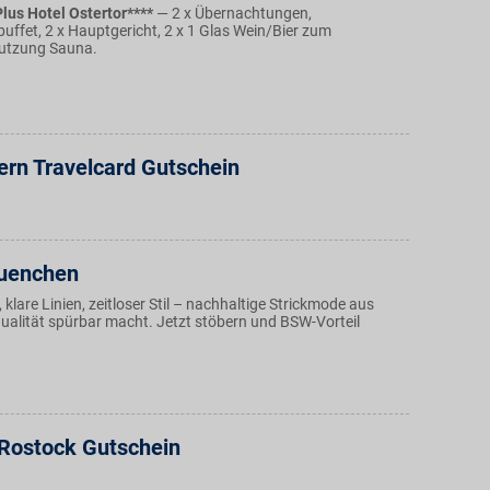
lus Hotel Ostertor****
— 2 x Übernachtungen,
uffet, 2 x Hauptgericht, 2 x 1 Glas Wein/Bier zum
utzung Sauna.
ern Travelcard Gutschein
uenchen
klare Linien, zeitloser Stil – nachhaltige Strickmode aus
ualität spürbar macht. Jetzt stöbern und BSW-Vorteil
Rostock Gutschein