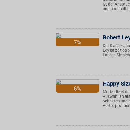
ist der Anspruc
und nachhaltig
Robert Le
7%
Der Klassiker i
Ley ist zeitlos
Lassen Sie sich
Happy Siz
6%
Mode, die einfa
Auswahl an ak
Schnitten und 
Vorteil profitie