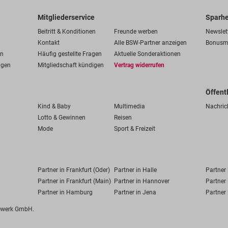
Mitgliederservice
Sparhe
Beitritt & Konditionen
Freunde werben
Newslet
Kontakt
Alle BSW-Partner anzeigen
Bonusm
en
Häufig gestellte Fragen
Aktuelle Sonderaktionen
ngen
Mitgliedschaft kündigen
Vertrag widerrufen
Öffent
Kind & Baby
Multimedia
Nachric
Lotto & Gewinnen
Reisen
Mode
Sport & Freizeit
Partner in Frankfurt (Oder)
Partner in Halle
Partner
Partner in Frankfurt (Main)
Partner in Hannover
Partner 
Partner in Hamburg
Partner in Jena
Partner 
fewerk GmbH.