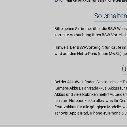
Marken-Akkus für sämtliche Gerät
So erhalten
Bitte gehen Sie immer über die BSW-Webse
korrekte Verbuchung Ihres BSW-Vorteils b
Hinweis: Der BSW-Vorteil gilt für Käufe 
wird auf den Netto-Preis (ohne MwSt.) g
Ü
Bei der AkkuWelt finden Sie eine riesige
Kamera-Akkus, Fahrradakkus, Akkus für 
Akkus und viele Rubriken mehr! Außerdem
hin zum Notebookakku alles, was Ihr Gerä
Ersatzakkus für alle gängigen Modelle, wi
Tenovis, Apple iPad, iPhone 4S,iPhone 5 