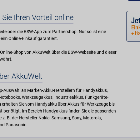
e
 Sie Ihren Vorteil online
ite oder die BSW-App zum Partnershop. Nur so ist eine
eim Online-Einkauf garantiert.
im Online-Shop von AkkuWelt über die BSW-Webseite und dieser
ewährt.
ber AkkuWelt
 Top-Auswahl an Marken-Akku-Herstellern für Handyakkus,
Notebooks, Werkzeugakkus, Industrieakkus, Funkgeräte-
 erhalten Sie vom Handyakku über Akkus für Werkzeuge bis
t benötigt. Im Bereich Handyakkus finden Sie die passenden
e z. B. der Hersteller Nokia, Samsung, Sony, Motorola,
und Panasonic.