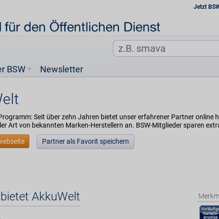
Jetzt BS
er BSW
Newsletter
elt
Programm: Seit über zehn Jahren bietet unser erfahrener Partner online 
ler Art von bekannten Marken-Herstellern an. BSW-Mitglieder sparen extr
webseite
Partner als Favorit speichern
bietet AkkuWelt
Merkm