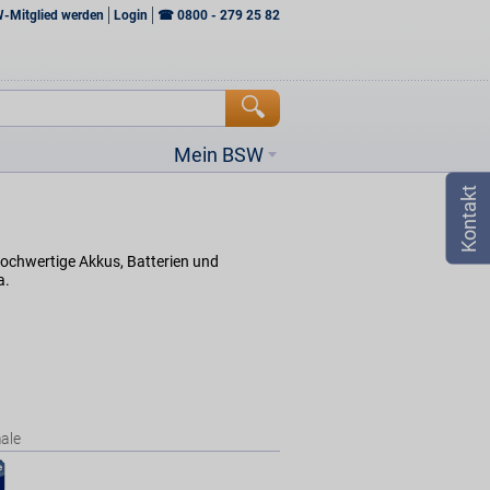
W-Mitglied werden
Login
☎
0800 - 279 25 82
Mein BSW
hochwertige Akkus, Batterien und
a.
ale