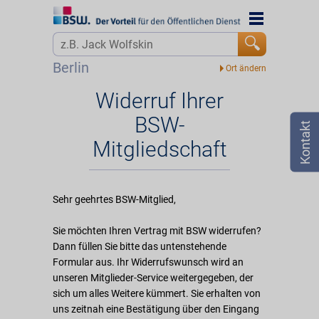
Startseite
Startseite
Jetzt BSW-Mitglied werden
Über BSW
Berlin
Login
Widerruf
Widerruf Ihrer
BSW-
☎
0800 - 279 25 82
Mitgliedschaft
Sehr geehrtes BSW-Mitglied,
Sie möchten Ihren Vertrag mit BSW widerrufen?
Dann füllen Sie bitte das untenstehende
Formular aus. Ihr Widerrufswunsch wird an
unseren Mitglieder-Service weitergegeben, der
sich um alles Weitere kümmert. Sie erhalten von
uns zeitnah eine Bestätigung über den Eingang