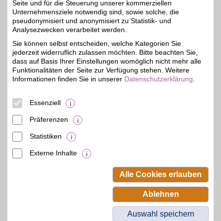
Seite und für die Steuerung unserer kommerziellen
Unternehmensziele notwendig sind, sowie solche, die
pseudonymisiert und anonymisiert zu Statistik- und
Analysezwecken verarbeitet werden.
BSW-Mitgliedsnummer (falls vorhanden)
Sie können selbst entscheiden, welche Kategorien Sie
jederzeit widerruflich zulassen möchten. Bitte beachten Sie,
dass auf Basis Ihrer Einstellungen womöglich nicht mehr alle
E-Mail-Adresse
Funktionalitäten der Seite zur Verfügung stehen. Weitere
Informationen finden Sie in unserer
Datenschutzerklärung
.
Essenziell
Präferenzen
Statistiken
Externe Inhalte
© BSW Verbraucher-Service
Beamten-Selbsthilfewerk GmbH.
Alle Cookies erlauben
Alle Rechte vorbehalten.
Ablehnen
Auswahl speichern