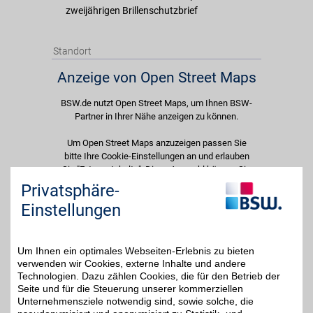
zweijährigen Brillenschutzbrief
Standort
Anzeige von Open Street Maps
BSW.de nutzt Open Street Maps, um Ihnen BSW-
Partner in Ihrer Nähe anzeigen zu können.
Um Open Street Maps anzuzeigen passen Sie
bitte Ihre Cookie-Einstellungen an und erlauben
Sie "Externe Inhalte". Diese Auswahl können Sie
jederzeit über die Cookie-Einstellungen im
Privatsphäre-
unteren Seitenbereich ändern.
Einstellungen
Einstellungen anpassen
Um Ihnen ein optimales Webseiten-Erlebnis zu bieten
verwenden wir Cookies, externe Inhalte und andere
Technologien. Dazu zählen Cookies, die für den Betrieb der
Seite und für die Steuerung unserer kommerziellen
Adresse
Unternehmensziele notwendig sind, sowie solche, die