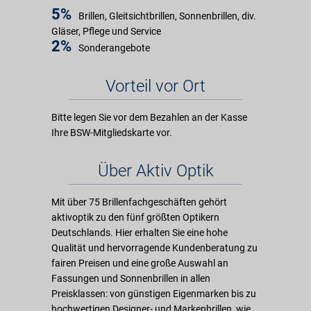
5%
Brillen, Gleitsichtbrillen, Sonnenbrillen, div.
Gläser, Pflege und Service
2%
Sonderangebote
Vorteil vor Ort
Bitte legen Sie vor dem Bezahlen an der Kasse
Ihre BSW-Mitgliedskarte vor.
Über Aktiv Optik
Mit über 75 Brillenfachgeschäften gehört
aktivoptik zu den fünf größten Optikern
Deutschlands. Hier erhalten Sie eine hohe
Qualität und hervorragende Kundenberatung zu
fairen Preisen und eine große Auswahl an
Fassungen und Sonnenbrillen in allen
Preisklassen: von günstigen Eigenmarken bis zu
hochwertigen Designer- und Markenbrillen, wie