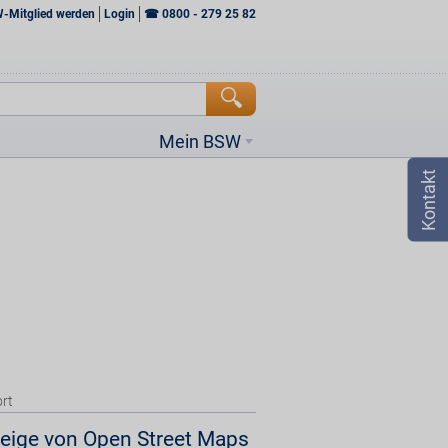
W-Mitglied werden
Login
☎
0800 - 279 25 82
Mein BSW
rt
eige von Open Street Maps