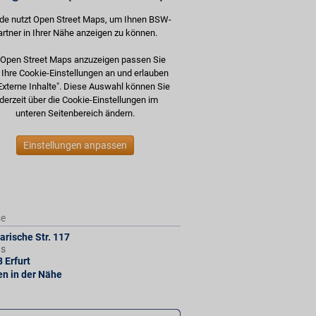
de nutzt Open Street Maps, um Ihnen BSW-
artner in Ihrer Nähe anzeigen zu können.
Open Street Maps anzuzeigen passen Sie
e Ihre Cookie-Einstellungen an und erlauben
Externe Inhalte". Diese Auswahl können Sie
derzeit über die Cookie-Einstellungen im
unteren Seitenbereich ändern.
Einstellungen anpassen
se
rische Str. 117
us
8
Erfurt
len in der Nähe