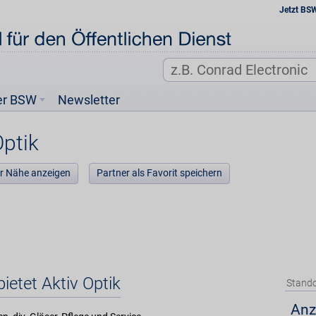
Jetzt BS
er BSW
Newsletter
Optik
der Nähe anzeigen
Partner als Favorit speichern
ietet Aktiv Optik
Stando
Anz