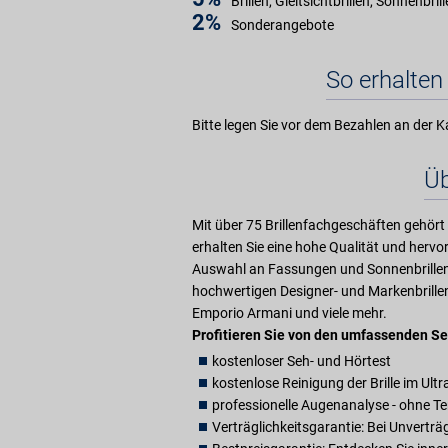
Brillen, Gleitsichtbrillen, Sonnenbril
2%
Sonderangebote
So erhalten 
Bitte legen Sie vor dem Bezahlen an der K
Üb
Mit über 75 Brillenfachgeschäften gehört 
erhalten Sie eine hohe Qualität und herv
Auswahl an Fassungen und Sonnenbrillen 
hochwertigen Designer- und Markenbrillen
Emporio Armani und viele mehr.
Profitieren Sie von den umfassenden Se
kostenloser Seh- und Hörtest
kostenlose Reinigung der Brille im Ult
professionelle Augenanalyse - ohne T
Verträglichkeitsgarantie: Bei Unvertr