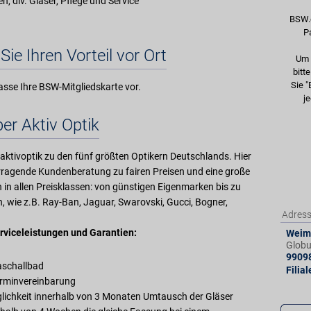
len, div. Gläser, Pflege und Service
BSW.
P
Sie Ihren Vorteil vor Ort
Um 
bitt
Sie "
asse Ihre BSW-Mitgliedskarte vor.
je
er Aktiv Optik
aktivoptik zu den fünf größten Optikern Deutschlands. Hier
orragende Kundenberatung zu fairen Preisen und eine große
in allen Preisklassen: von günstigen Eigenmarken bis zu
, wie z.B. Ray-Ban, Jaguar, Swarovski, Gucci, Bogner,
Adres
rviceleistungen und Garantien:
Weima
Glob
9909
raschallbad
Filia
erminvereinbarung
äglichkeit innerhalb von 3 Monaten Umtausch der Gläser