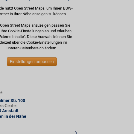
de nutzt Open Street Maps, um Ihnen BSW-
artner in Ihrer Nähe anzeigen zu können.
Open Street Maps anzuzeigen passen Sie
e Ihre Cookie-Einstellungen an und erlauben
Externe Inhalte". Diese Auswahl können Sie
derzeit über die Cookie-Einstellungen im
unteren Seitenbereich ändern.
Einstellungen anpassen
se
ilmer Str. 100
eis-Center
0
Arnstadt
len in der Nähe