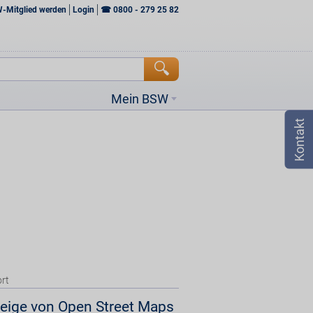
W-Mitglied werden
Login
☎
0800 - 279 25 82
Mein BSW
rt
eige von Open Street Maps