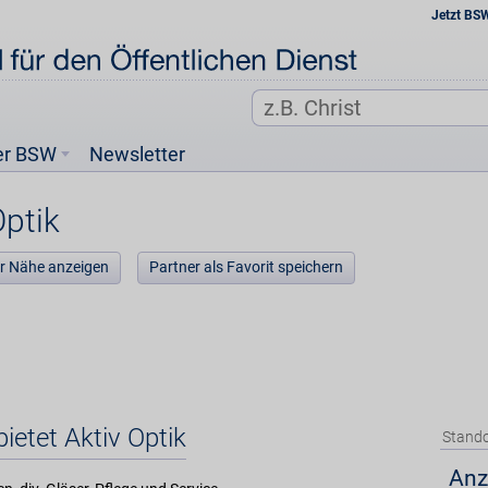
Jetzt BS
er BSW
Newsletter
Optik
der Nähe anzeigen
Partner als Favorit speichern
ietet Aktiv Optik
Stando
Anz