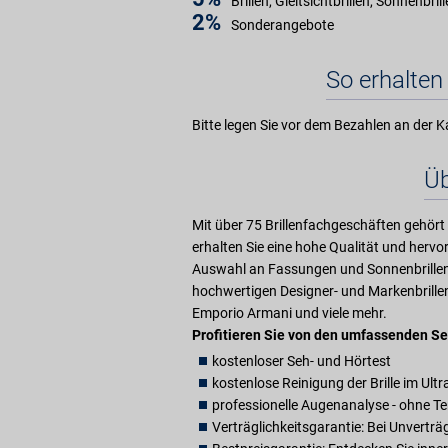
Brillen, Gleitsichtbrillen, Sonnenbril
2%
Sonderangebote
So erhalten 
Bitte legen Sie vor dem Bezahlen an der K
Üb
Mit über 75 Brillenfachgeschäften gehört 
erhalten Sie eine hohe Qualität und herv
Auswahl an Fassungen und Sonnenbrillen 
hochwertigen Designer- und Markenbrillen
Emporio Armani und viele mehr.
Profitieren Sie von den umfassenden Se
kostenloser Seh- und Hörtest
kostenlose Reinigung der Brille im Ult
professionelle Augenanalyse - ohne T
Verträglichkeitsgarantie: Bei Unvertr