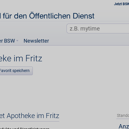
Jetzt BS
er BSW
Newsletter
ke im Fritz
Favorit speichern
et Apotheke im Fritz
Stando
Anz