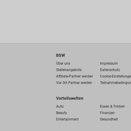
BSW
Über uns
Impressum
Stellenangebote
Datenschutz
Affiliate-Partner werden
Cookie-Einstellung
Vor Ort Partner werden
Teilnahmebedingu
Vorteilswelten
Auto
Essen & Trinken
Beauty
Finanzen
Entertainment
Gesundheit