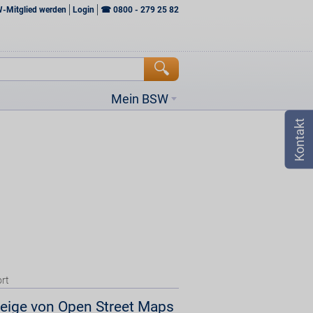
W-Mitglied werden
Login
☎
0800 - 279 25 82
Mein BSW
rt
eige von Open Street Maps