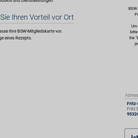
rodukte und Dienstleistungen
BSW.
P
Sie Ihren Vorteil vor Ort
Um 
asse Ihre BSW-Mitgliedskarte vor.
bitt
e eines Rezepts.
Sie "
je
Adres
Fritz
Fritz
9532