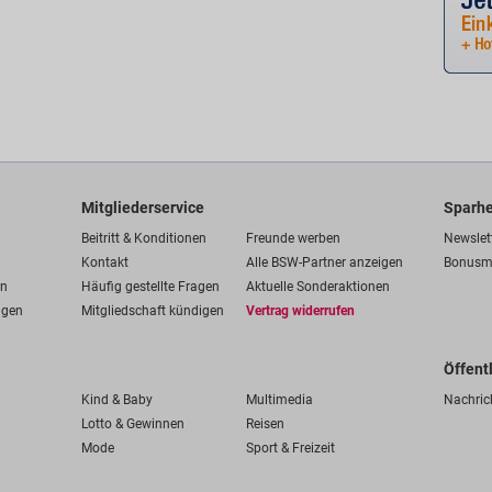
Mitgliederservice
Sparhe
Beitritt & Konditionen
Freunde werben
Newslet
Kontakt
Alle BSW-Partner anzeigen
Bonusm
en
Häufig gestellte Fragen
Aktuelle Sonderaktionen
ngen
Mitgliedschaft kündigen
Vertrag widerrufen
Öffent
Kind & Baby
Multimedia
Nachric
Lotto & Gewinnen
Reisen
Mode
Sport & Freizeit