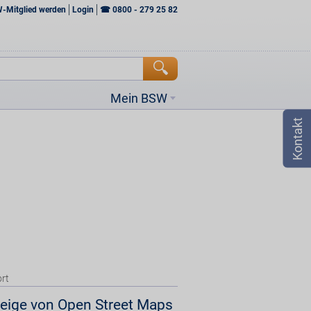
W-Mitglied werden
Login
☎
0800 - 279 25 82
Mein BSW
rt
eige von Open Street Maps