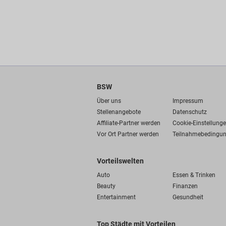
BSW
Über uns
Impressum
Stellenangebote
Datenschutz
Affiliate-Partner werden
Cookie-Einstellung
Vor Ort Partner werden
Teilnahmebedingu
Vorteilswelten
Auto
Essen & Trinken
Beauty
Finanzen
Entertainment
Gesundheit
Top Städte mit Vorteilen