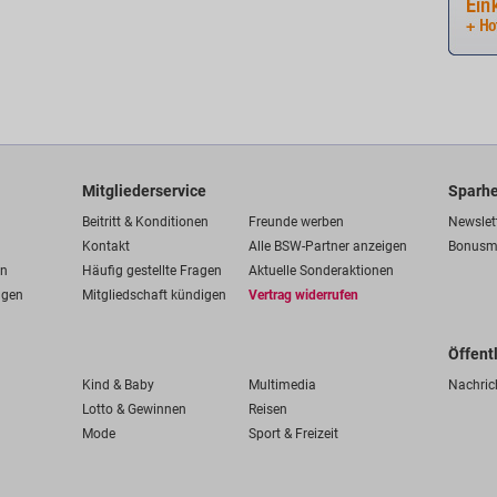
Mitgliederservice
Sparhe
Beitritt & Konditionen
Freunde werben
Newslet
Kontakt
Alle BSW-Partner anzeigen
Bonusm
en
Häufig gestellte Fragen
Aktuelle Sonderaktionen
ngen
Mitgliedschaft kündigen
Vertrag widerrufen
Öffent
Kind & Baby
Multimedia
Nachric
Lotto & Gewinnen
Reisen
Mode
Sport & Freizeit