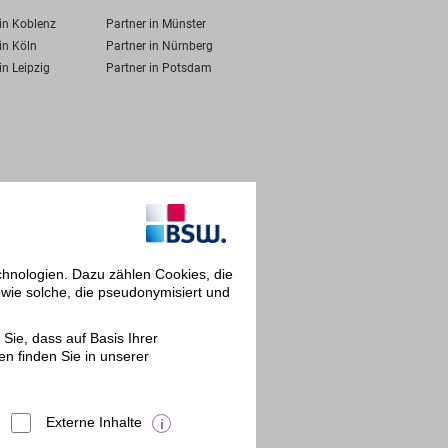
 in Koblenz
Partner in Münster
in Köln
Partner in Nürnberg
in Leipzig
Partner in Potsdam
chnologien. Dazu zählen Cookies, die
owie solche, die pseudonymisiert und
Sie, dass auf Basis Ihrer
en finden Sie in unserer
Externe Inhalte