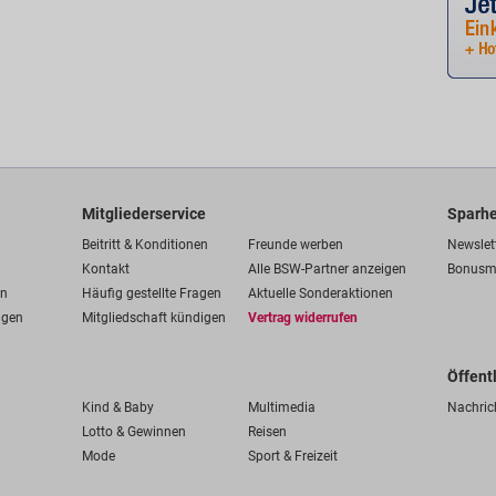
Mitgliederservice
Sparhe
Beitritt & Konditionen
Freunde werben
Newslet
Kontakt
Alle BSW-Partner anzeigen
Bonusm
en
Häufig gestellte Fragen
Aktuelle Sonderaktionen
ngen
Mitgliedschaft kündigen
Vertrag widerrufen
Öffent
Kind & Baby
Multimedia
Nachric
Lotto & Gewinnen
Reisen
Mode
Sport & Freizeit