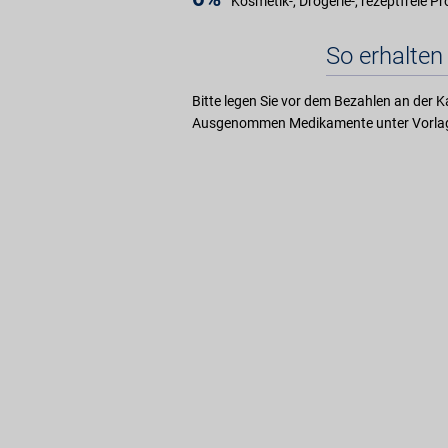
Kosmetik-, Drogerie-, rezeptfreie P
So erhalten 
Bitte legen Sie vor dem Bezahlen an der K
Ausgenommen Medikamente unter Vorlag