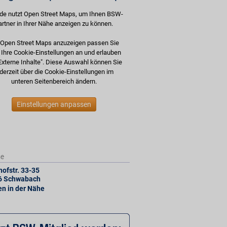
de nutzt Open Street Maps, um Ihnen BSW-
artner in Ihrer Nähe anzeigen zu können.
Open Street Maps anzuzeigen passen Sie
e Ihre Cookie-Einstellungen an und erlauben
Externe Inhalte". Diese Auswahl können Sie
derzeit über die Cookie-Einstellungen im
unteren Seitenbereich ändern.
Einstellungen anpassen
se
ofstr. 33-35
6
Schwabach
len in der Nähe