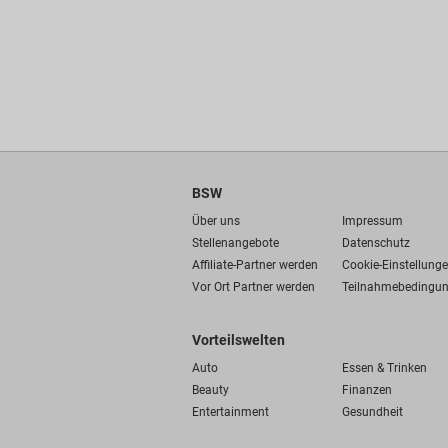
BSW
Über uns
Impressum
Stellenangebote
Datenschutz
Affiliate-Partner werden
Cookie-Einstellung
Vor Ort Partner werden
Teilnahmebedingu
Vorteilswelten
Auto
Essen & Trinken
Beauty
Finanzen
Entertainment
Gesundheit