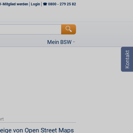
W-Mitglied werden
Login
☎
0800 - 279 25 82
Mein BSW
rt
eige von Open Street Maps