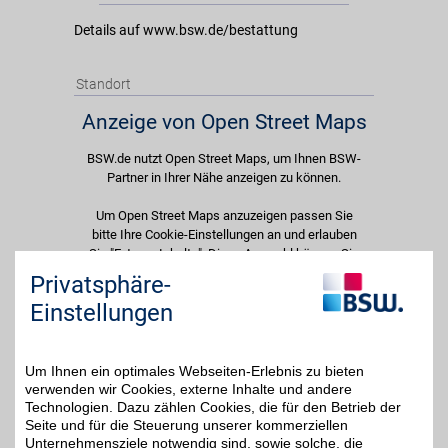
Details auf www.bsw.de/bestattung
Standort
Anzeige von Open Street Maps
BSW.de nutzt Open Street Maps, um Ihnen BSW-
Partner in Ihrer Nähe anzeigen zu können.
Um Open Street Maps anzuzeigen passen Sie
bitte Ihre Cookie-Einstellungen an und erlauben
Sie "Externe Inhalte". Diese Auswahl können Sie
jederzeit über die Cookie-Einstellungen im
Privatsphäre-
unteren Seitenbereich ändern.
Einstellungen
Einstellungen anpassen
Um Ihnen ein optimales Webseiten-Erlebnis zu bieten
verwenden wir Cookies, externe Inhalte und andere
Technologien. Dazu zählen Cookies, die für den Betrieb der
Seite und für die Steuerung unserer kommerziellen
Adresse
Unternehmensziele notwendig sind, sowie solche, die