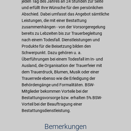
jeden Tag des Jahres an 24 Stunden zur Seite
und erfüllt Ihre Wünsche für den persönlichen
Abschied. Dabei umfasst das Angebot sämtliche
Leistungen, die mit einer Bestattung
zusammenhängen - von der Vorsorgeregelung
bereits zu Lebzeiten bis zur Trauerbegleitung
nach einem Todesfall. Dienstleistungen und
Produkte für die Beisetzung bilden den
Schwerpunkt. Dazu gehören u. a.
Überführungen bei einem Todesfall im In- und
Ausland, die Organisation der Trauerfeier mit
dem Trauerdruck, Blumen, Musik oder einer
Trauerrede ebenso wie die Erledigung der
Behördengänge und Formalitäten. BSW-
Mitglieder bekommen Vorteile bei der
Bestattungsvorsorge bzw. erhalten 5% BSW-
Vorteil bei der Beauftragung einer
Bestattungsdienstleistung.
Bemerkungen