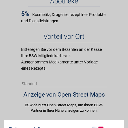
Apotheke
5%
Kosmetik-, Drogerie-, rezeptfreie Produkte
und Dienstleistungen
Vorteil vor Ort
Bitte legen Sie vor dem Bezahlen an der Kasse
Ihre BSW-Mitgliedskarte vor.
Ausgenommen Medikamente unter Vorlage
eines Rezepts.
Standort
Anzeige von Open Street Maps
BSW.de nutzt Open Street Maps, um Ihnen BSW-
Partner in Ihrer Nähe anzeigen zu können.
Um Open Street Maps anzuzeigen passen Sie
bitte Ihre Cookie-Einstellungen an und erlauben