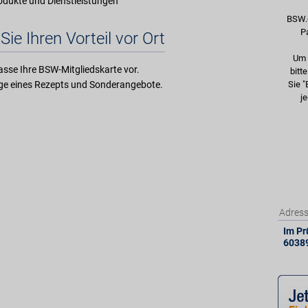
rodukte und Dienstleistungen
BSW.
P
Sie Ihren Vorteil vor Ort
Um 
asse Ihre BSW-Mitgliedskarte vor.
bitt
e eines Rezepts und Sonderangebote.
Sie "
je
Adres
Im Pr
6038