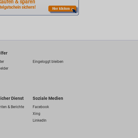
lfer
ter
Eingeloggt bleiben
elder
licher Dienst
Soziale Medien
hten & Berichte
Facebook
Xing
LinkedIn