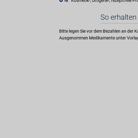
Kosmetik-, Drogerie-, rezeptfreie P
So erhalten 
Bitte legen Sie vor dem Bezahlen an der K
Ausgenommen Medikamente unter Vorlag