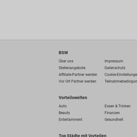
BSW
Über uns
Impressum
Stellenangebote
Datenschutz
Affiliate-Partner werden
Cookie-Einstellung
Vor Ort Partner werden
Teilnahmebedingu
Vorteilswelten
Auto
Essen & Trinken
Beauty
Finanzen
Entertainment
Gesundheit
Top Städte mit Vorteilen