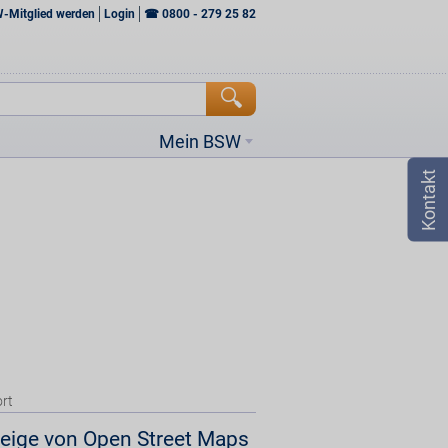
W-Mitglied werden
Login
☎
0800 - 279 25 82
Mein BSW
rt
eige von Open Street Maps