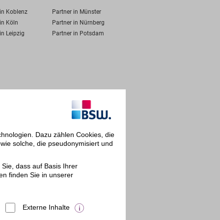
 in Koblenz
Partner in Münster
in Köln
Partner in Nürnberg
in Leipzig
Partner in Potsdam
chnologien. Dazu zählen Cookies, die
owie solche, die pseudonymisiert und
Sie, dass auf Basis Ihrer
en finden Sie in unserer
Externe Inhalte