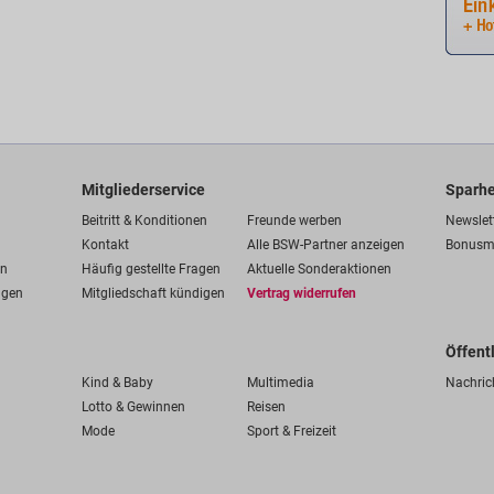
Mitgliederservice
Sparhe
Beitritt & Konditionen
Freunde werben
Newslet
Kontakt
Alle BSW-Partner anzeigen
Bonusm
en
Häufig gestellte Fragen
Aktuelle Sonderaktionen
ngen
Mitgliedschaft kündigen
Vertrag widerrufen
Öffent
Kind & Baby
Multimedia
Nachric
Lotto & Gewinnen
Reisen
Mode
Sport & Freizeit