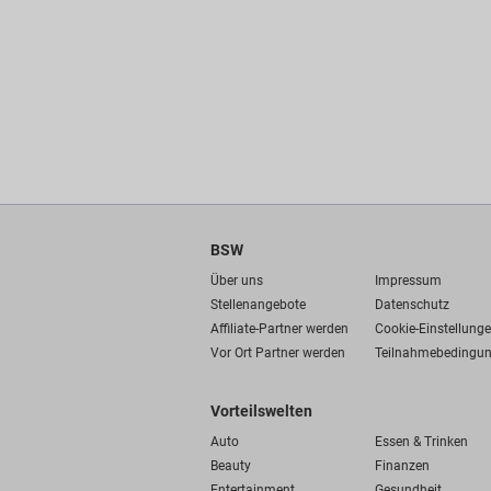
BSW
Über uns
Impressum
Stellenangebote
Datenschutz
Affiliate-Partner werden
Cookie-Einstellung
Vor Ort Partner werden
Teilnahmebedingu
Vorteilswelten
Auto
Essen & Trinken
Beauty
Finanzen
Entertainment
Gesundheit