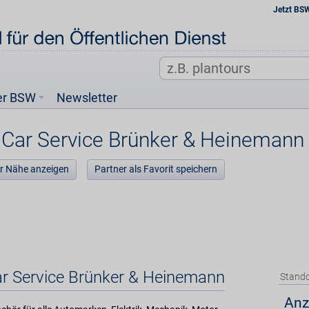
Jetzt BS
er BSW
Newsletter
Car Service Brünker & Heinemann
der Nähe anzeigen
Partner als Favorit speichern
ar Service Brünker & Heinemann
Stando
Anz