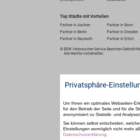
Top Städte mit Vorteilen
Partner in Aachen
Partner in Bonn
Partner in Berlin
Partner in Dresden
Partner in Bayreuth
Partner in Erfurt
© BSW Verbraucher-Service
Beamten-Selbsthil
Alle Rechte vorbehalten.
Privatsphäre-Einstellu
Um Ihnen ein optimales Webseiten-Erle
für den Betrieb der Seite und für die
anonymisiert zu Statistik- und Analys
Sie können selbst entscheiden, welche 
Einstellungen womöglich nicht mehr all
Datenschutzerklärung
.