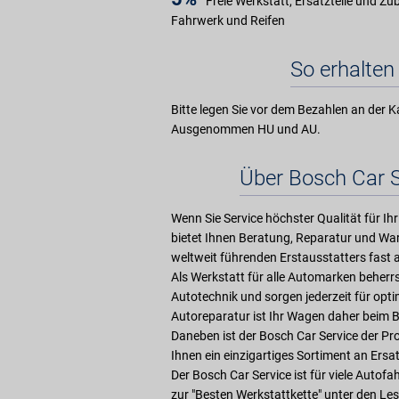
Freie Werkstatt, Ersatzteile und Zu
Fahrwerk und Reifen
So erhalten 
Bitte legen Sie vor dem Bezahlen an der K
Ausgenommen HU und AU.
Über Bosch Car 
Wenn Sie Service höchster Qualität für Ihr
bietet Ihnen Beratung, Reparatur und War
weltweit führenden Erstausstatters fast a
Als Werkstatt für alle Automarken beher
Autotechnik und sorgen jederzeit für opt
Autoreparatur ist Ihr Wagen daher beim 
Daneben ist der Bosch Car Service der Pr
Ihnen ein einzigartiges Sortiment an Ersat
Der Bosch Car Service ist für viele Autof
zur "Besten Werkstattkette" unter den Les