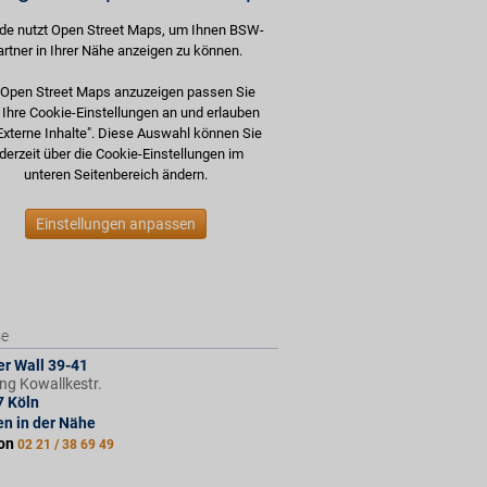
de nutzt Open Street Maps, um Ihnen BSW-
artner in Ihrer Nähe anzeigen zu können.
Open Street Maps anzuzeigen passen Sie
e Ihre Cookie-Einstellungen an und erlauben
Externe Inhalte". Diese Auswahl können Sie
derzeit über die Cookie-Einstellungen im
unteren Seitenbereich ändern.
Einstellungen anpassen
se
r Wall 39-41
ng Kowallkestr.
7
Köln
len in der Nähe
fon
02 21 / 38 69 49