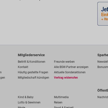
Mitgliederservice
Sparhe
Beitritt & Konditionen
Freunde werben
Newslet
Kontakt
Alle BSW-Partner anzeigen
Bonusm
en
Häufig gestellte Fragen
Aktuelle Sonderaktionen
ngen
Mitgliedschaft kündigen
Vertrag widerrufen
Öffent
Kind & Baby
Multimedia
Nachric
Lotto & Gewinnen
Reisen
Mode
Sport & Freizeit