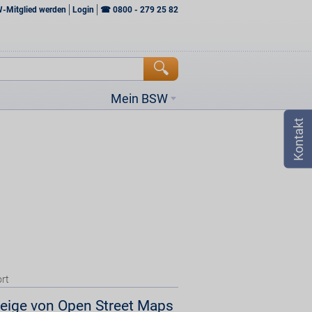
W-Mitglied werden
Login
☎
0800 - 279 25 82
Mein BSW
rt
eige von Open Street Maps