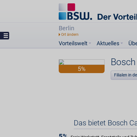
Berlin
Vorteilswelt
Aktuelles
Üb
Bosch 
5%
Filialen in 
Das bietet Bosch C
5%