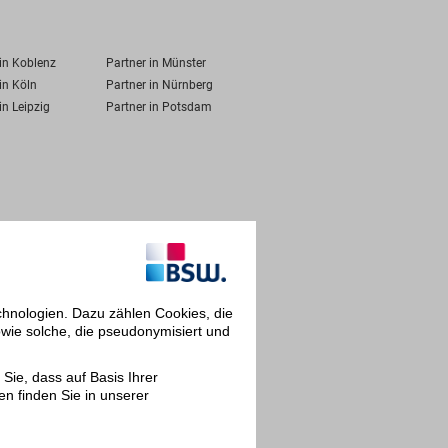
 in Koblenz
Partner in Münster
in Köln
Partner in Nürnberg
in Leipzig
Partner in Potsdam
chnologien. Dazu zählen Cookies, die
owie solche, die pseudonymisiert und
Sie, dass auf Basis Ihrer
en finden Sie in unserer