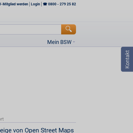
W-Mitglied werden
Login
☎
0800 - 279 25 82
Mein BSW
rt
eige von Open Street Maps