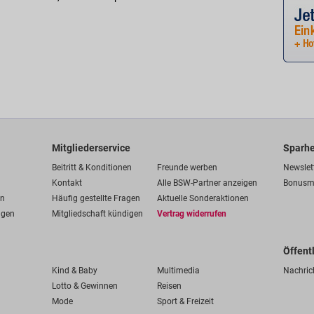
Mitgliederservice
Sparhe
Beitritt & Konditionen
Freunde werben
Newslet
Kontakt
Alle BSW-Partner anzeigen
Bonusm
en
Häufig gestellte Fragen
Aktuelle Sonderaktionen
ngen
Mitgliedschaft kündigen
Vertrag widerrufen
Öffent
Kind & Baby
Multimedia
Nachric
Lotto & Gewinnen
Reisen
Mode
Sport & Freizeit