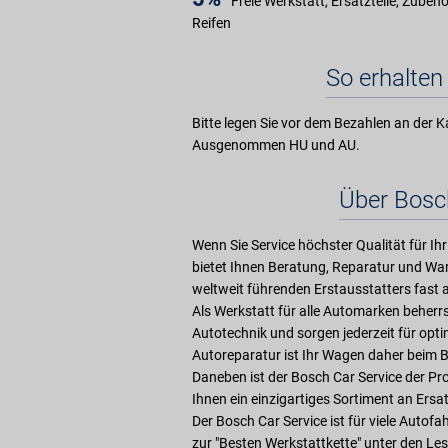
Freie Werkstatt, Ersatzteile, Zubeh
Reifen
So erhalten 
Bitte legen Sie vor dem Bezahlen an der K
Ausgenommen HU und AU.
Über Bosc
Wenn Sie Service höchster Qualität für Ihr
bietet Ihnen Beratung, Reparatur und War
weltweit führenden Erstausstatters fast a
Als Werkstatt für alle Automarken beher
Autotechnik und sorgen jederzeit für opt
Autoreparatur ist Ihr Wagen daher beim 
Daneben ist der Bosch Car Service der Pr
Ihnen ein einzigartiges Sortiment an Ersat
Der Bosch Car Service ist für viele Autof
zur "Besten Werkstattkette" unter den Les