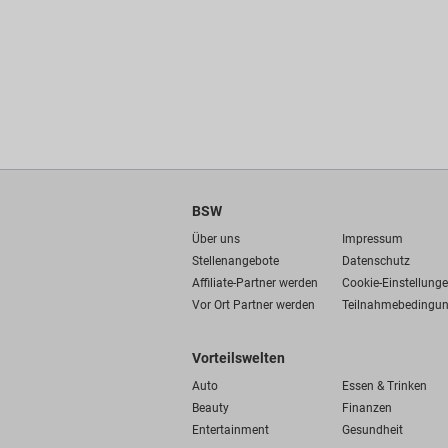
BSW
Über uns
Impressum
Stellenangebote
Datenschutz
Affiliate-Partner werden
Cookie-Einstellung
Vor Ort Partner werden
Teilnahmebedingu
Vorteilswelten
Auto
Essen & Trinken
Beauty
Finanzen
Entertainment
Gesundheit