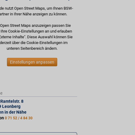
de nutzt Open Street Maps, um Ihnen BSW-
artner in Ihrer Nähe anzeigen zu können.
Open Street Maps anzuzeigen passen Sie
e Ihre Cookie-Einstellungen an und erlauben
Externe Inhalte". Diese Auswahl können Sie
derzeit über die Cookie-Einstellungen im
unteren Seitenbereich ändern.
Einstellungen anpassen
se
Ramtelstr. 8
9
Leonberg
len in der Nähe
fon
0 71 52 / 4 84 30