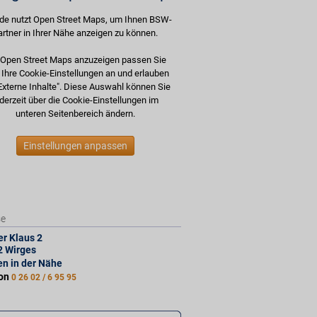
de nutzt Open Street Maps, um Ihnen BSW-
artner in Ihrer Nähe anzeigen zu können.
Open Street Maps anzuzeigen passen Sie
e Ihre Cookie-Einstellungen an und erlauben
Externe Inhalte". Diese Auswahl können Sie
derzeit über die Cookie-Einstellungen im
unteren Seitenbereich ändern.
Einstellungen anpassen
se
er Klaus 2
2
Wirges
len in der Nähe
fon
0 26 02 / 6 95 95