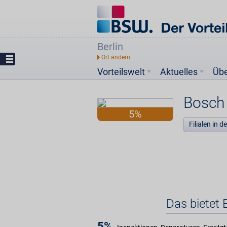
Berlin
Vorteilswelt
Aktuelles
Üb
Bosch 
5%
Filialen in 
Das bietet 
5%