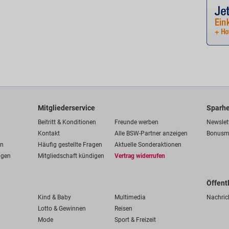
Mitgliederservice
Sparhe
Beitritt & Konditionen
Freunde werben
Newslet
Kontakt
Alle BSW-Partner anzeigen
Bonusm
en
Häufig gestellte Fragen
Aktuelle Sonderaktionen
ngen
Mitgliedschaft kündigen
Vertrag widerrufen
Öffent
Kind & Baby
Multimedia
Nachric
Lotto & Gewinnen
Reisen
Mode
Sport & Freizeit