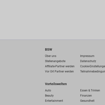
BSW
Über uns
Impressum
Stellenangebote
Datenschutz
Affiliate-Partner werden
Cookie-Einstellung
Vor Ort Partner werden
Teilnahmebedingu
Vorteilswelten
Auto
Essen & Trinken
Beauty
Finanzen
Entertainment
Gesundheit