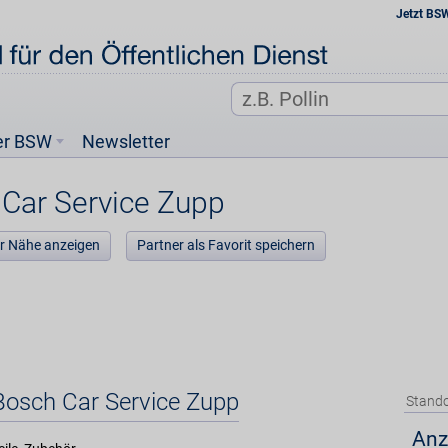
Jetzt BS
er BSW
Newsletter
Car Service Zupp
der Nähe anzeigen
Partner als Favorit speichern
Bosch Car Service Zupp
Stando
Anz