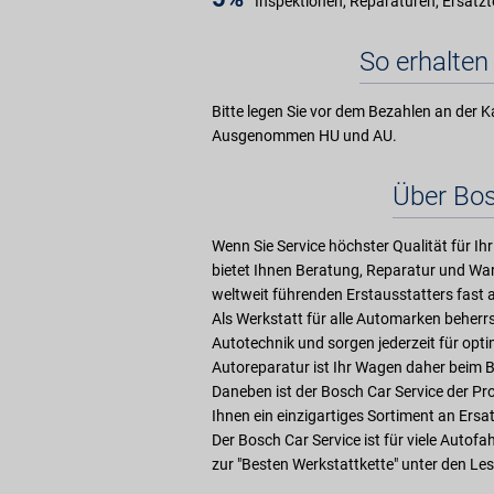
Inspektionen, Reparaturen, Ersatzt
So erhalten 
Bitte legen Sie vor dem Bezahlen an der K
Ausgenommen HU und AU.
Über Bos
Wenn Sie Service höchster Qualität für Ihr
bietet Ihnen Beratung, Reparatur und War
weltweit führenden Erstausstatters fast a
Als Werkstatt für alle Automarken beher
Autotechnik und sorgen jederzeit für opt
Autoreparatur ist Ihr Wagen daher beim 
Daneben ist der Bosch Car Service der Pr
Ihnen ein einzigartiges Sortiment an Ersat
Der Bosch Car Service ist für viele Autof
zur "Besten Werkstattkette" unter den Les