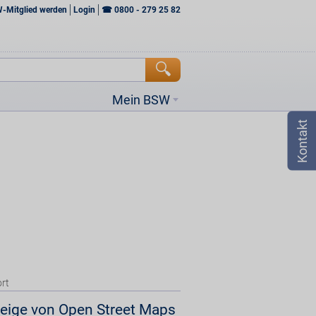
W-Mitglied werden
Login
☎
0800 - 279 25 82
Mein BSW
rt
eige von Open Street Maps