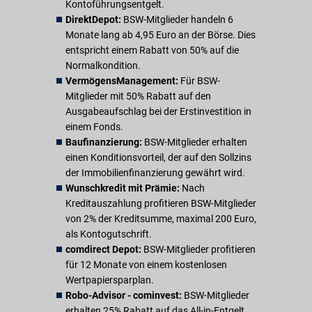
Kontoführungsentgelt.
DirektDepot:
BSW-Mitglieder handeln 6
Monate lang ab 4,95 Euro an der Börse. Dies
entspricht einem Rabatt von 50% auf die
Normalkondition.
VermögensManagement:
Für BSW-
Mitglieder mit 50% Rabatt auf den
Ausgabeaufschlag bei der Erstinvestition in
einem Fonds.
Baufinanzierung:
BSW-Mitglieder erhalten
einen Konditionsvorteil, der auf den Sollzins
der Immobilienfinanzierung gewährt wird.
Wunschkredit mit Prämie:
Nach
Kreditauszahlung profitieren BSW-Mitglieder
von 2% der Kreditsumme, maximal 200 Euro,
als Kontogutschrift.
comdirect Depot:
BSW-Mitglieder profitieren
für 12 Monate von einem kostenlosen
Wertpapiersparplan.
Robo-Advisor - cominvest:
BSW-Mitglieder
erhalten 25% Rabatt auf das All-in-Entgelt