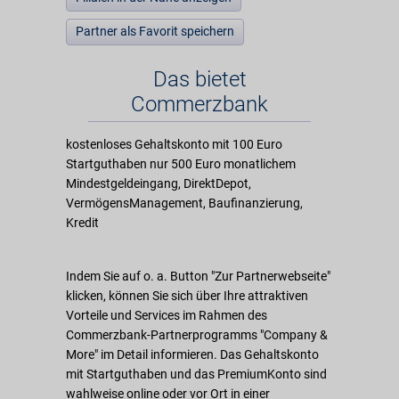
Partner als Favorit speichern
Das bietet
Commerzbank
kostenloses Gehaltskonto mit 100 Euro
Startguthaben nur 500 Euro monatlichem
Mindestgeldeingang, DirektDepot,
VermögensManagement, Baufinanzierung,
Kredit
Indem Sie auf o. a. Button "Zur Partnerwebseite"
klicken, können Sie sich über Ihre attraktiven
Vorteile und Services im Rahmen des
Commerzbank-Partnerprogramms "Company &
More" im Detail informieren. Das Gehaltskonto
mit Startguthaben und das PremiumKonto sind
wahlweise online oder vor Ort in einer