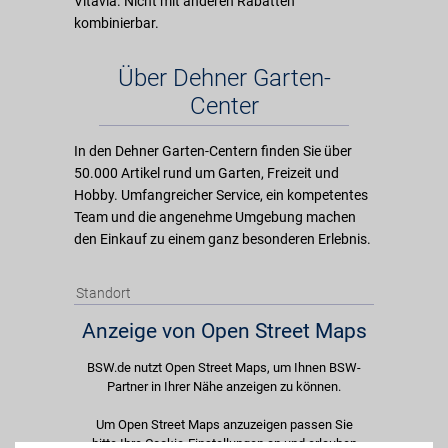
Vitavia. Nicht mit anderen Rabatten
kombinierbar.
Über Dehner Garten-
Center
In den Dehner Garten-Centern finden Sie über
50.000 Artikel rund um Garten, Freizeit und
Hobby. Umfangreicher Service, ein kompetentes
Team und die angenehme Umgebung machen
den Einkauf zu einem ganz besonderen Erlebnis.
Standort
Anzeige von Open Street Maps
BSW.de nutzt Open Street Maps, um Ihnen BSW-
Partner in Ihrer Nähe anzeigen zu können.
Um Open Street Maps anzuzeigen passen Sie
bitte Ihre Cookie-Einstellungen an und erlauben