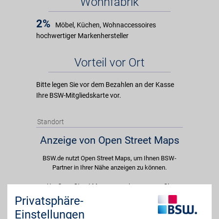
Wohnfabrik
2%
Möbel, Küchen, Wohnaccessoires
hochwertiger Markenhersteller
Vorteil vor Ort
Bitte legen Sie vor dem Bezahlen an der Kasse
Ihre BSW-Mitgliedskarte vor.
Standort
Anzeige von Open Street Maps
BSW.de nutzt Open Street Maps, um Ihnen BSW-
Partner in Ihrer Nähe anzeigen zu können.
Um Open Street Maps anzuzeigen passen Sie
bitte Ihre Cookie-Einstellungen an und erlauben
Privatsphäre-
Sie "Externe Inhalte". Diese Auswahl können Sie
Einstellungen
jederzeit über die Cookie-Einstellungen im