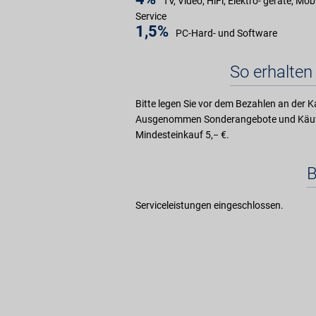
TV, Video, HiFi, Elektro- geräte, Mo
Service
1,5%
PC-Hard- und Software
So erhalten 
Bitte legen Sie vor dem Bezahlen an der K
Ausgenommen Sonderangebote und Käufe 
Mindesteinkauf 5,− €.
Serviceleistungen eingeschlossen.