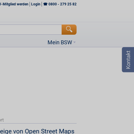
W-Mitglied werden
Login
☎
0800 - 279 25 82
Mein BSW
rt
eige von Open Street Maps