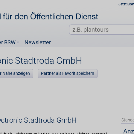
Jetzt BS
er BSW
Newsletter
ronic Stadtroda GmbH
der Nähe anzeigen
Partner als Favorit speichern
lectronic Stadtroda GmbH
Stando
Anz