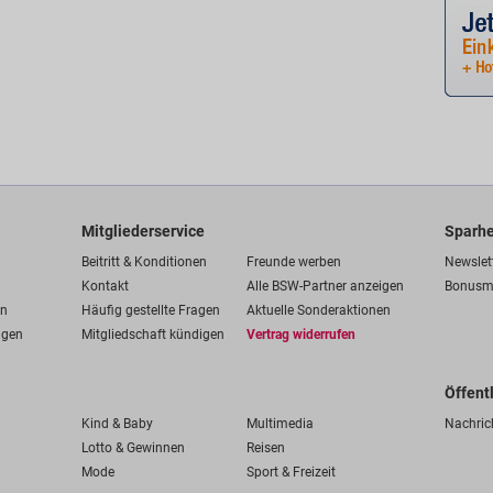
Mitgliederservice
Sparhe
Beitritt & Konditionen
Freunde werben
Newslet
Kontakt
Alle BSW-Partner anzeigen
Bonusm
en
Häufig gestellte Fragen
Aktuelle Sonderaktionen
ngen
Mitgliedschaft kündigen
Vertrag widerrufen
Öffent
Kind & Baby
Multimedia
Nachric
Lotto & Gewinnen
Reisen
Mode
Sport & Freizeit