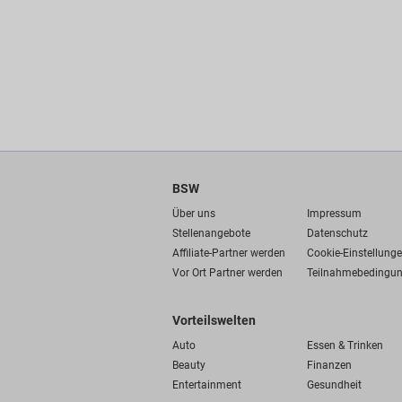
BSW
Über uns
Impressum
Stellenangebote
Datenschutz
Affiliate-Partner werden
Cookie-Einstellung
Vor Ort Partner werden
Teilnahmebedingu
Vorteilswelten
Auto
Essen & Trinken
Beauty
Finanzen
Entertainment
Gesundheit