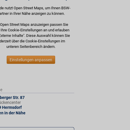
de nutzt Open Street Maps, um Ihnen BSW-
artner in Ihrer Nähe anzeigen zu können.
Open Street Maps anzuzeigen passen Sie
e Ihre Cookie-Einstellungen an und erlauben
Externe Inhalte". Diese Auswahl können Sie
derzeit über die Cookie-Einstellungen im
unteren Seitenbereich ändern.
Einstellungen anpassen
se
berger Str. 87
ückencenter
9
Hermsdorf
len in der Nähe