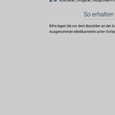
Kosmetik-, Drogerie-, rezeptfreie P
So erhalten 
Bitte legen Sie vor dem Bezahlen an der K
Ausgenommen Medikamente unter Vorlag