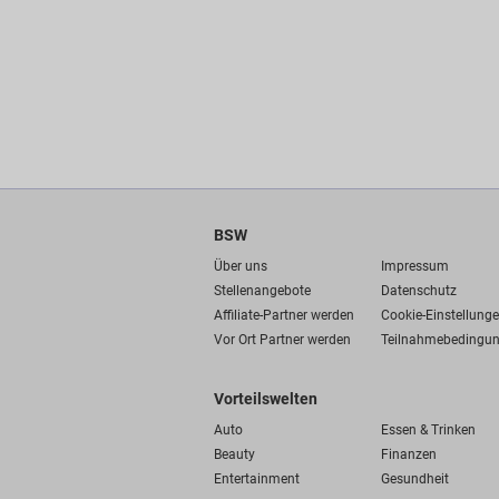
BSW
Über uns
Impressum
Stellenangebote
Datenschutz
Affiliate-Partner werden
Cookie-Einstellung
Vor Ort Partner werden
Teilnahmebedingu
Vorteilswelten
Auto
Essen & Trinken
Beauty
Finanzen
Entertainment
Gesundheit