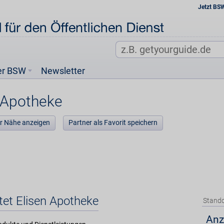
Jetzt BS
er BSW
Newsletter
 Apotheke
der Nähe anzeigen
Partner als Favorit speichern
tet Elisen Apotheke
Stando
Anz