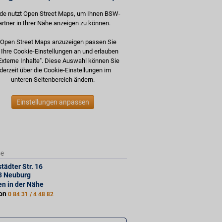
de nutzt Open Street Maps, um Ihnen BSW-
artner in Ihrer Nähe anzeigen zu können.
Open Street Maps anzuzeigen passen Sie
e Ihre Cookie-Einstellungen an und erlauben
Externe Inhalte". Diese Auswahl können Sie
derzeit über die Cookie-Einstellungen im
unteren Seitenbereich ändern.
Einstellungen anpassen
se
städter Str. 16
3
Neuburg
len in der Nähe
fon
0 84 31 / 4 48 82