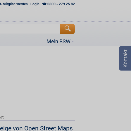
W-Mitglied werden
Login
☎
0800 - 279 25 82
Mein BSW
rt
eige von Open Street Maps