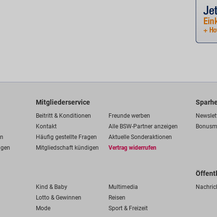
Mitgliederservice
Sparhe
Beitritt & Konditionen
Freunde werben
Newslet
Kontakt
Alle BSW-Partner anzeigen
Bonusm
en
Häufig gestellte Fragen
Aktuelle Sonderaktionen
ngen
Mitgliedschaft kündigen
Vertrag widerrufen
Öffent
Kind & Baby
Multimedia
Nachric
Lotto & Gewinnen
Reisen
Mode
Sport & Freizeit