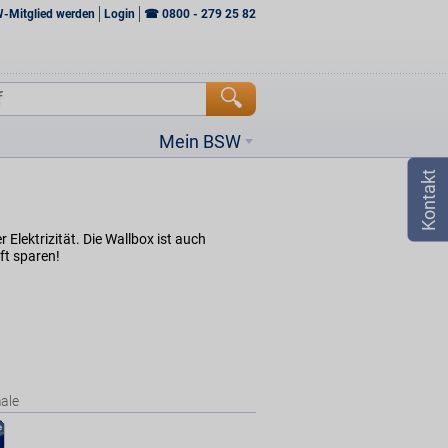
W-Mitglied werden
Login
☎
0800 - 279 25 82
Mein BSW
 Elektrizität. Die Wallbox ist auch
ft sparen!
ale