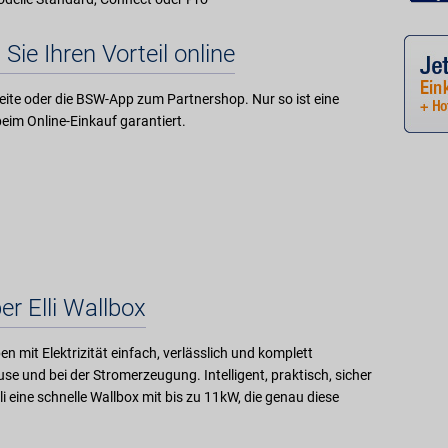
 Sie Ihren Vorteil online
ite oder die BSW-App zum Partnershop. Nur so ist eine
eim Online-Einkauf garantiert.
er Elli Wallbox
eben mit Elektrizität einfach, verlässlich und komplett
se und bei der Stromerzeugung. Intelligent, praktisch, sicher
i eine schnelle Wallbox mit bis zu 11kW, die genau diese