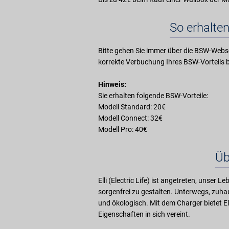
So erhalten
Bitte gehen Sie immer über die BSW-Webse
korrekte Verbuchung Ihres BSW-Vorteils b
Hinweis:
Sie erhalten folgende BSW-Vorteile:
Modell Standard: 20€
Modell Connect: 32€
Modell Pro: 40€
Üb
Elli (Electric Life) ist angetreten, unser L
sorgenfrei zu gestalten. Unterwegs, zuhau
und ökologisch. Mit dem Charger bietet Ell
Eigenschaften in sich vereint.