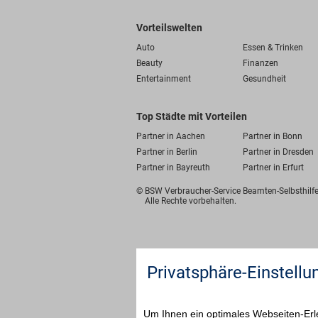
Vorteilswelten
Auto
Essen & Trinken
Beauty
Finanzen
Entertainment
Gesundheit
Top Städte mit Vorteilen
Partner in Aachen
Partner in Bonn
Partner in Berlin
Partner in Dresden
Partner in Bayreuth
Partner in Erfurt
© BSW Verbraucher-Service
Beamten-Selbsthil
Alle Rechte vorbehalten.
Privatsphäre-Einstellu
Um Ihnen ein optimales Webseiten-Erle