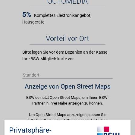
OCTOMEDIA
5%
Komplettes Elektronikangebot,
Hausgeräte
Vorteil vor Ort
Bitte legen Sie vor dem Bezahlen an der Kasse
Ihre BSW-Mitgliedskarte vor.
Standort
Anzeige von Open Street Maps
BSW.de nutzt Open Street Maps, um Ihnen BSW-
Partner in Ihrer Nähe anzeigen zu können.
Um Open Street Maps anzuzeigen passen Sie
bitte Ihre Cookie-Einstellungen an und erlauben
Sie "Externe Inhalte". Diese Auswahl können Sie
Privatsphäre-
jederzeit über die Cookie-Einstellungen im