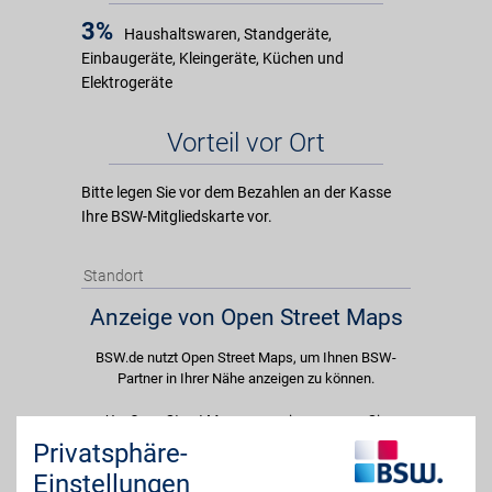
3%
Haushaltswaren, Standgeräte,
Einbaugeräte, Kleingeräte, Küchen und
Elektrogeräte
Vorteil vor Ort
Bitte legen Sie vor dem Bezahlen an der Kasse
Ihre BSW-Mitgliedskarte vor.
Standort
Anzeige von Open Street Maps
BSW.de nutzt Open Street Maps, um Ihnen BSW-
Partner in Ihrer Nähe anzeigen zu können.
Um Open Street Maps anzuzeigen passen Sie
bitte Ihre Cookie-Einstellungen an und erlauben
Privatsphäre-
Sie "Externe Inhalte". Diese Auswahl können Sie
Einstellungen
jederzeit über die Cookie-Einstellungen im