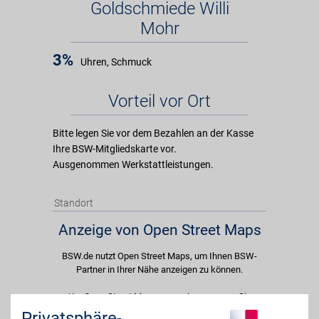
Goldschmiede Willi
Mohr
3%
Uhren, Schmuck
Vorteil vor Ort
Bitte legen Sie vor dem Bezahlen an der Kasse
Ihre BSW-Mitgliedskarte vor.
Ausgenommen Werkstattleistungen.
Standort
Anzeige von Open Street Maps
BSW.de nutzt Open Street Maps, um Ihnen BSW-
Partner in Ihrer Nähe anzeigen zu können.
Um Open Street Maps anzuzeigen passen Sie
bitte Ihre Cookie-Einstellungen an und erlauben
Privatsphäre-