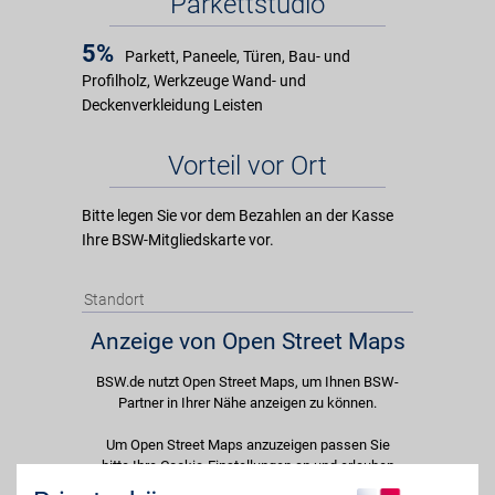
Parkettstudio
5%
Parkett, Paneele, Türen, Bau- und
Profilholz, Werkzeuge Wand- und
Deckenverkleidung Leisten
Vorteil vor Ort
Bitte legen Sie vor dem Bezahlen an der Kasse
Ihre BSW-Mitgliedskarte vor.
Standort
Anzeige von Open Street Maps
BSW.de nutzt Open Street Maps, um Ihnen BSW-
Partner in Ihrer Nähe anzeigen zu können.
Um Open Street Maps anzuzeigen passen Sie
bitte Ihre Cookie-Einstellungen an und erlauben
Sie "Externe Inhalte". Diese Auswahl können Sie