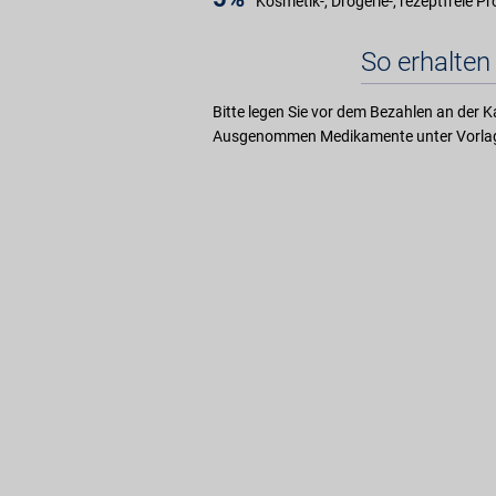
Kosmetik-, Drogerie-, rezeptfreie P
So erhalten 
Bitte legen Sie vor dem Bezahlen an der K
Ausgenommen Medikamente unter Vorlag