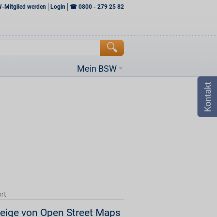
W-Mitglied werden
Login
☎
0800 - 279 25 82
Mein BSW
rt
eige von Open Street Maps