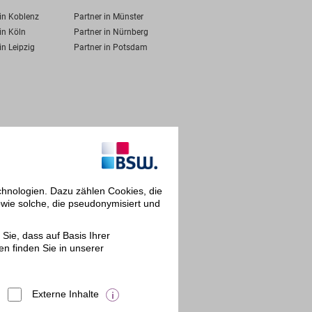
 in Koblenz
Partner in Münster
in Köln
Partner in Nürnberg
in Leipzig
Partner in Potsdam
chnologien. Dazu zählen Cookies, die
owie solche, die pseudonymisiert und
Sie, dass auf Basis Ihrer
en finden Sie in unserer
Externe Inhalte