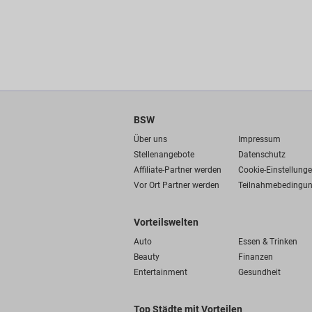
BSW
Über uns
Impressum
Stellenangebote
Datenschutz
Affiliate-Partner werden
Cookie-Einstellung
Vor Ort Partner werden
Teilnahmebedingu
Vorteilswelten
Auto
Essen & Trinken
Beauty
Finanzen
Entertainment
Gesundheit
Top Städte mit Vorteilen