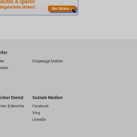
lfer
ter
Eingeloggt bleiben
elder
licher Dienst
Soziale Medien
hten & Berichte
Facebook
Xing
LinkedIn