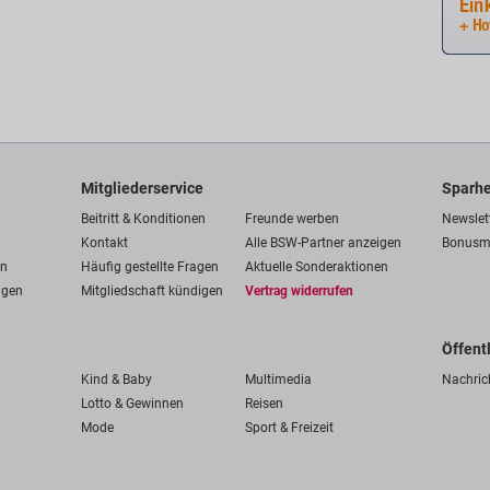
Mitgliederservice
Sparhe
Beitritt & Konditionen
Freunde werben
Newslet
Kontakt
Alle BSW-Partner anzeigen
Bonusm
en
Häufig gestellte Fragen
Aktuelle Sonderaktionen
ngen
Mitgliedschaft kündigen
Vertrag widerrufen
Öffent
Kind & Baby
Multimedia
Nachric
Lotto & Gewinnen
Reisen
Mode
Sport & Freizeit