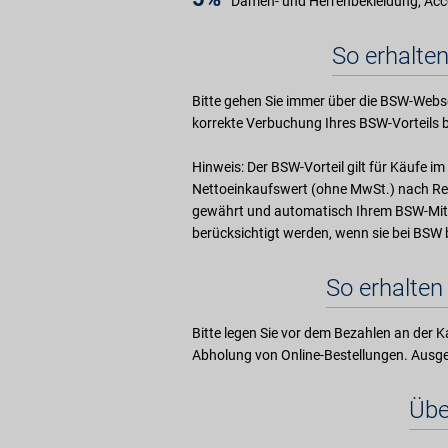
Damen- und Herrenbekleidung, Acc
So erhalten
Bitte gehen Sie immer über die BSW-Webse
korrekte Verbuchung Ihres BSW-Vorteils b
Hinweis: Der BSW-Vorteil gilt für Käufe 
Nettoeinkaufswert (ohne MwSt.) nach Ret
gewährt und automatisch Ihrem BSW-Mit
berücksichtigt werden, wenn sie bei BS
So erhalten 
Bitte legen Sie vor dem Bezahlen an der Ka
Abholung von Online-Bestellungen. Aus
Übe