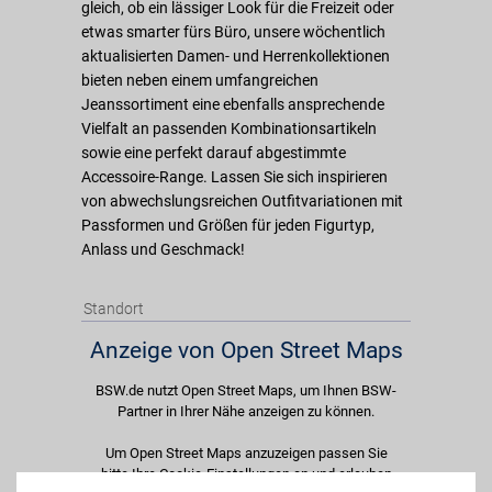
gleich, ob ein lässiger Look für die Freizeit oder
etwas smarter fürs Büro, unsere wöchentlich
aktualisierten Damen- und Herrenkollektionen
bieten neben einem umfangreichen
Jeanssortiment eine ebenfalls ansprechende
Vielfalt an passenden Kombinationsartikeln
sowie eine perfekt darauf abgestimmte
Accessoire-Range. Lassen Sie sich inspirieren
von abwechslungsreichen Outfitvariationen mit
Passformen und Größen für jeden Figurtyp,
Anlass und Geschmack!
Standort
Anzeige von Open Street Maps
BSW.de nutzt Open Street Maps, um Ihnen BSW-
Partner in Ihrer Nähe anzeigen zu können.
Um Open Street Maps anzuzeigen passen Sie
bitte Ihre Cookie-Einstellungen an und erlauben