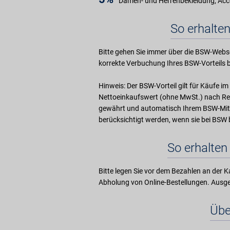
Damen- und Herrenbekleidung, Acc
So erhalten
Bitte gehen Sie immer über die BSW-Webse
korrekte Verbuchung Ihres BSW-Vorteils b
Hinweis: Der BSW-Vorteil gilt für Käufe 
Nettoeinkaufswert (ohne MwSt.) nach Ret
gewährt und automatisch Ihrem BSW-Mit
berücksichtigt werden, wenn sie bei BS
So erhalten 
Bitte legen Sie vor dem Bezahlen an der Ka
Abholung von Online-Bestellungen. Aus
Übe