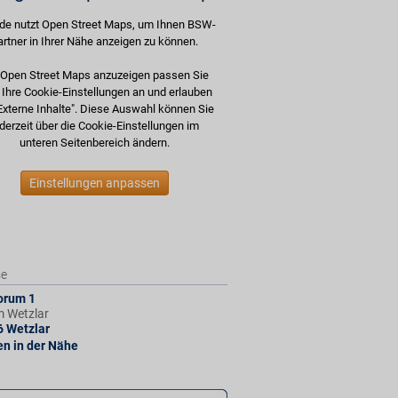
de nutzt Open Street Maps, um Ihnen BSW-
artner in Ihrer Nähe anzeigen zu können.
Open Street Maps anzuzeigen passen Sie
e Ihre Cookie-Einstellungen an und erlauben
Externe Inhalte". Diese Auswahl können Sie
derzeit über die Cookie-Einstellungen im
unteren Seitenbereich ändern.
Einstellungen anpassen
se
orum 1
 Wetzlar
6
Wetzlar
len in der Nähe