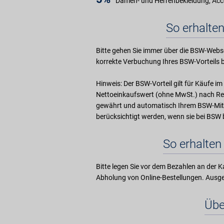
Damen- und Herrenbekleidung, Acc
So erhalten
Bitte gehen Sie immer über die BSW-Webse
korrekte Verbuchung Ihres BSW-Vorteils b
Hinweis: Der BSW-Vorteil gilt für Käufe 
Nettoeinkaufswert (ohne MwSt.) nach Ret
gewährt und automatisch Ihrem BSW-Mit
berücksichtigt werden, wenn sie bei BS
So erhalten 
Bitte legen Sie vor dem Bezahlen an der Ka
Abholung von Online-Bestellungen. Aus
Übe