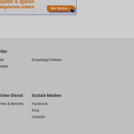
lfer
ter
Eingeloggt bleiben
elder
licher Dienst
Soziale Medien
hten & Berichte
Facebook
Xing
LinkedIn