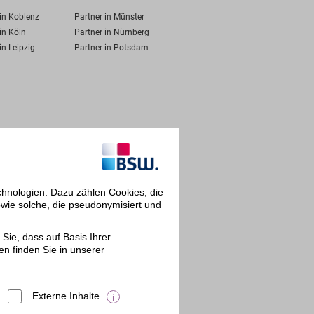
 in Koblenz
Partner in Münster
in Köln
Partner in Nürnberg
in Leipzig
Partner in Potsdam
chnologien. Dazu zählen Cookies, die
owie solche, die pseudonymisiert und
Sie, dass auf Basis Ihrer
en finden Sie in unserer
Externe Inhalte