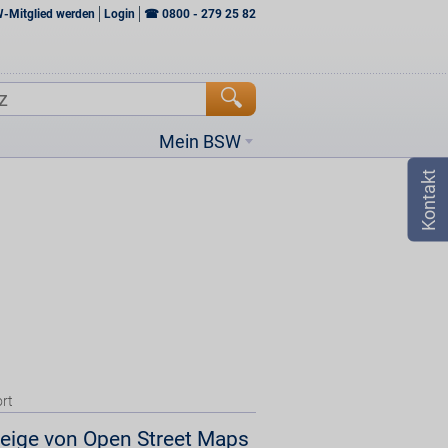
W-Mitglied werden
Login
☎
0800 - 279 25 82
Mein BSW
rt
eige von Open Street Maps