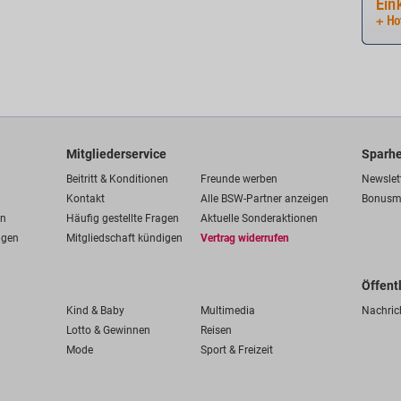
Mitgliederservice
Sparhe
Beitritt & Konditionen
Freunde werben
Newslet
Kontakt
Alle BSW-Partner anzeigen
Bonusm
en
Häufig gestellte Fragen
Aktuelle Sonderaktionen
ngen
Mitgliedschaft kündigen
Vertrag widerrufen
Öffent
Kind & Baby
Multimedia
Nachric
Lotto & Gewinnen
Reisen
Mode
Sport & Freizeit