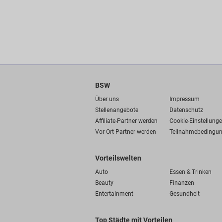
BSW
Über uns
Impressum
Stellenangebote
Datenschutz
Affiliate-Partner werden
Cookie-Einstellung
Vor Ort Partner werden
Teilnahmebedingu
Vorteilswelten
Auto
Essen & Trinken
Beauty
Finanzen
Entertainment
Gesundheit
Top Städte mit Vorteilen