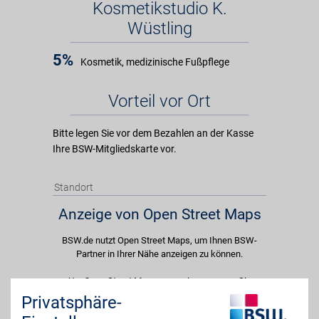
Kosmetikstudio K.
Wüstling
5%
Kosmetik, medizinische Fußpflege
Vorteil vor Ort
Bitte legen Sie vor dem Bezahlen an der Kasse
Ihre BSW-Mitgliedskarte vor.
Standort
Anzeige von Open Street Maps
BSW.de nutzt Open Street Maps, um Ihnen BSW-
Partner in Ihrer Nähe anzeigen zu können.
Um Open Street Maps anzuzeigen passen Sie
bitte Ihre Cookie-Einstellungen an und erlauben
Privatsphäre-
Sie "Externe Inhalte". Diese Auswahl können Sie